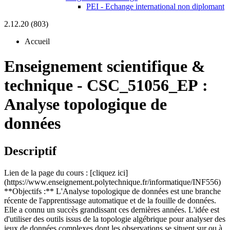
PEI - Echange international non diplomant
2.12.20 (803)
Accueil
Enseignement scientifique &
technique
-
CSC_51056_EP :
Analyse topologique de
données
Descriptif
Lien de la page du cours : [cliquez ici]
(https://www.enseignement.polytechnique.fr/informatique/INF556)
**Objectifs :** L'Analyse topologique de données est une branche
récente de l'apprentissage automatique et de la fouille de données.
Elle a connu un succès grandissant ces dernières années. L'idée est
d'utiliser des outils issus de la topologie algébrique pour analyser des
jeux de données complexes dont les observations se situent sur ou à