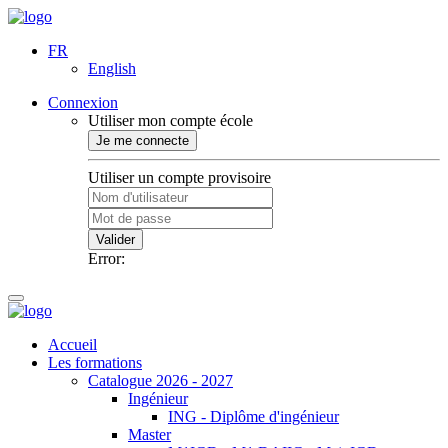
FR
English
Connexion
Utiliser mon compte école
Je me connecte
Utiliser un compte provisoire
Valider
Error:
Accueil
Les formations
Catalogue 2026 - 2027
Ingénieur
ING - Diplôme d'ingénieur
Master