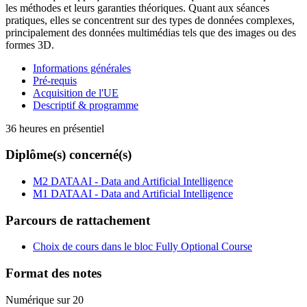
les méthodes et leurs garanties théoriques. Quant aux séances
pratiques, elles se concentrent sur des types de données complexes,
principalement des données multimédias tels que des images ou des
formes 3D.
Informations générales
Pré-requis
Acquisition de l'UE
Descriptif & programme
36 heures en présentiel
Diplôme(s) concerné(s)
M2 DATAAI - Data and Artificial Intelligence
M1 DATAAI - Data and Artificial Intelligence
Parcours de rattachement
Choix de cours dans le bloc Fully Optional Course
Format des notes
Numérique sur 20