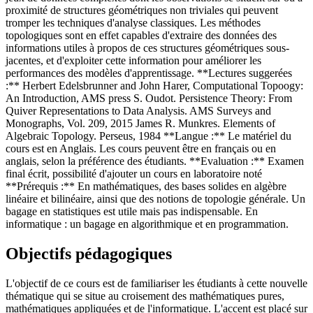
proximité de structures géométriques non triviales qui peuvent
tromper les techniques d'analyse classiques. Les méthodes
topologiques sont en effet capables d'extraire des données des
informations utiles à propos de ces structures géométriques sous-
jacentes, et d'exploiter cette information pour améliorer les
performances des modèles d'apprentissage. **Lectures suggerées
:** Herbert Edelsbrunner and John Harer, Computational Topoogy:
An Introduction, AMS press S. Oudot. Persistence Theory: From
Quiver Representations to Data Analysis. AMS Surveys and
Monographs, Vol. 209, 2015 James R. Munkres. Elements of
Algebraic Topology. Perseus, 1984 **Langue :** Le matériel du
cours est en Anglais. Les cours peuvent être en français ou en
anglais, selon la préférence des étudiants. **Evaluation :** Examen
final écrit, possibilité d'ajouter un cours en laboratoire noté
**Prérequis :** En mathématiques, des bases solides en algèbre
linéaire et bilinéaire, ainsi que des notions de topologie générale. Un
bagage en statistiques est utile mais pas indispensable. En
informatique : un bagage en algorithmique et en programmation.
Objectifs pédagogiques
L'objectif de ce cours est de familiariser les étudiants à cette nouvelle
thématique qui se situe au croisement des mathématiques pures,
mathématiques appliquées et de l'informatique. L'accent est placé sur