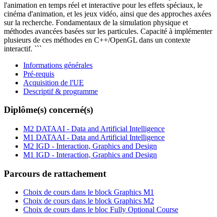
l'animation en temps réel et interactive pour les effets spéciaux, le
cinéma d'animation, et les jeux vidéo, ainsi que des approches axées
sur la recherche. Fondamentaux de la simulation physique et
méthodes avancées basées sur les particules. Capacité à implémenter
plusieurs de ces méthodes en C++/OpenGL dans un contexte
interactif. ```
Informations générales
Pré-requis
Acquisition de l'UE
Descriptif & programme
Diplôme(s) concerné(s)
M2 DATAAI - Data and Artificial Intelligence
M1 DATAAI - Data and Artificial Intelligence
M2 IGD - Interaction, Graphics and Design
M1 IGD - Interaction, Graphics and Design
Parcours de rattachement
Choix de cours dans le block Graphics M1
Choix de cours dans le block Graphics M2
Choix de cours dans le bloc Fully Optional Course