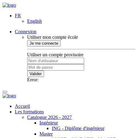
FR
English
Connexion
Utiliser mon compte école
Je me connecte
Utiliser un compte provisoire
Valider
Error:
Accueil
Les formations
Catalogue 2026 - 2027
Ingénieur
ING - Diplôme d'ingénieur
Master