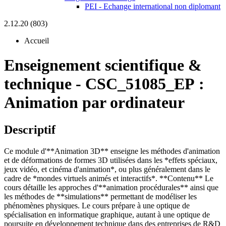
PEI - Echange international non diplomant
2.12.20 (803)
Accueil
Enseignement scientifique &
technique
-
CSC_51085_EP :
Animation par ordinateur
Descriptif
Ce module d'**Animation 3D** enseigne les méthodes d'animation
et de déformations de formes 3D utilisées dans les *effets spéciaux,
jeux vidéo, et cinéma d'animation*, ou plus généralement dans le
cadre de *mondes virtuels animés et interactifs*. **Contenu** Le
cours détaille les approches d'**animation procédurales** ainsi que
les méthodes de **simulations** permettant de modéliser les
phénomènes physiques. Le cours prépare à une optique de
spécialisation en informatique graphique, autant à une optique de
poursuite en développement technique dans des entreprises de R&D