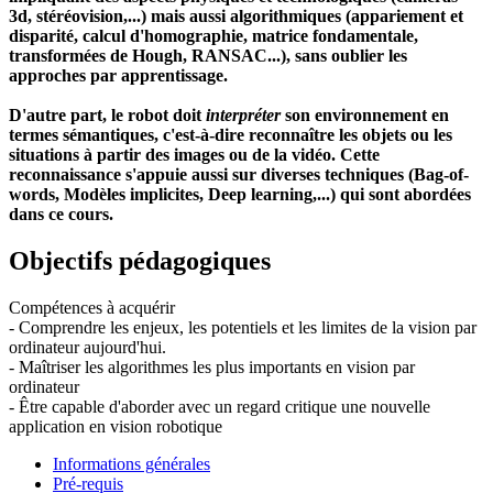
3d, stéréovision,...) mais aussi algorithmiques (appariement et
disparité, calcul d'homographie, matrice fondamentale,
transformées de Hough, RANSAC...), sans oublier les
approches par apprentissage.
D'autre part, le robot doit
interpréter
son environnement en
termes sémantiques, c'est-à-dire reconnaître les objets ou les
situations à partir des images ou de la vidéo. Cette
reconnaissance s'appuie aussi sur diverses techniques (Bag-of-
words, Modèles implicites, Deep learning,...) qui sont abordées
dans ce cours.
Objectifs pédagogiques
Compétences à acquérir
- Comprendre les enjeux, les potentiels et les limites de la vision par
ordinateur aujourd'hui.
- Maîtriser les algorithmes les plus importants en vision par
ordinateur
- Être capable d'aborder avec un regard critique une nouvelle
application en vision robotique
Informations générales
Pré-requis