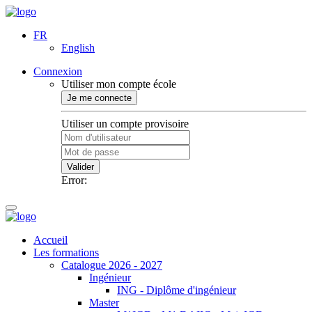
FR
English
Connexion
Utiliser mon compte école
Je me connecte
Utiliser un compte provisoire
Valider
Error:
Accueil
Les formations
Catalogue 2026 - 2027
Ingénieur
ING - Diplôme d'ingénieur
Master