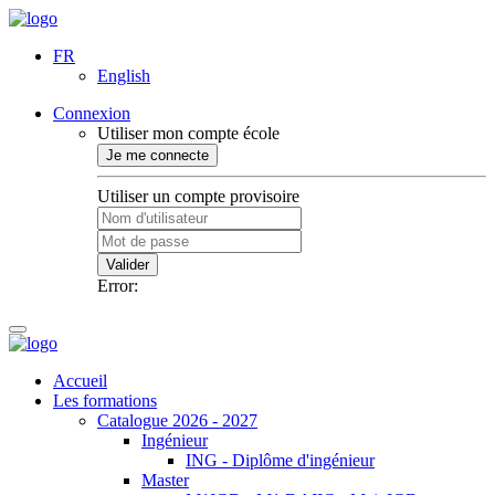
FR
English
Connexion
Utiliser mon compte école
Je me connecte
Utiliser un compte provisoire
Valider
Error:
Accueil
Les formations
Catalogue 2026 - 2027
Ingénieur
ING - Diplôme d'ingénieur
Master