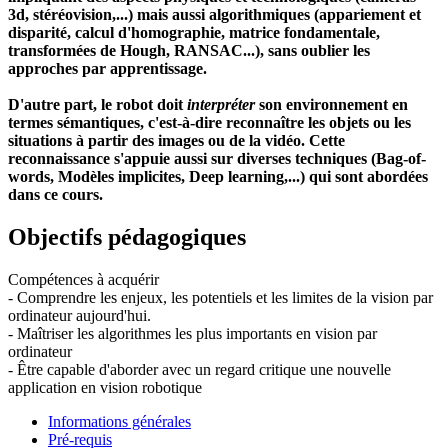
3d, stéréovision,...) mais aussi algorithmiques (appariement et
disparité, calcul d'homographie, matrice fondamentale,
transformées de Hough, RANSAC...), sans oublier les
approches par apprentissage.
D'autre part, le robot doit
interpréter
son environnement en
termes sémantiques, c'est-à-dire reconnaître les objets ou les
situations à partir des images ou de la vidéo. Cette
reconnaissance s'appuie aussi sur diverses techniques (Bag-of-
words, Modèles implicites, Deep learning,...) qui sont abordées
dans ce cours.
Objectifs pédagogiques
Compétences à acquérir
- Comprendre les enjeux, les potentiels et les limites de la vision par
ordinateur aujourd'hui.
- Maîtriser les algorithmes les plus importants en vision par
ordinateur
- Être capable d'aborder avec un regard critique une nouvelle
application en vision robotique
Informations générales
Pré-requis