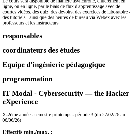
Le cours sera disponible de manière asynchrone, entièrement en
ligne, ou en ligne, par le biais de flux d'apprentissage avec de
courtes vidéos, des quiz, des devoirs, des exercices de laboratoire /
des tutoriels - ainsi que des heures de bureau via Webex avec les
professeurs et les instructeurs
responsables
coordinateurs des études
Equipe d'ingénierie pédagogique
programmation
IT Modal - Cybersecurity — the Hacker
eXperience
X-2ème année - semestre printemps - période 3 (du 27/02/26 au
06/06/26)
Effectifs min./max. :