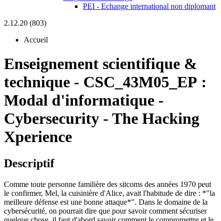
PEI - Echange international non diplomant
2.12.20 (803)
Accueil
Enseignement scientifique &
technique
-
CSC_43M05_EP :
Modal d'informatique -
Cybersecurity - The Hacking
Xperience
Descriptif
Comme toute personne familière des sitcoms des années 1970 peut
le confirmer, Mel, la cuisinière d'Alice, avait l'habitude de dire : *"la
meilleure défense est une bonne attaque*". Dans le domaine de la
cybersécurité, on pourrait dire que pour savoir comment sécuriser
quelque chose, il faut d'abord savoir comment le compromettre et le