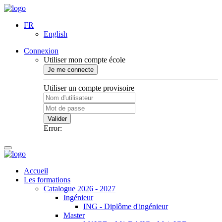
FR
English
Connexion
Utiliser mon compte école
Je me connecte
Utiliser un compte provisoire
Valider
Error:
Accueil
Les formations
Catalogue 2026 - 2027
Ingénieur
ING - Diplôme d'ingénieur
Master