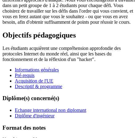
dans un petit groupe de 1 à 2 étudiants pour chaque défi. Vous
choisirez de travailler sur les défis dans l'ordre qui vous convient, et
vous en ferez autant que vous le souhaitez - ou que vous en avez
besoin, afin d'obtenir suffisamment de points pour réussir le cours.
Objectifs pédagogiques
Les étudiants acquièrent une compréhension approfondie des
protocoles Internet du monde réel, ainsi que les bases du
fonctionnement et de la réflexion d'un "hacker".
Informations générales
Pré-requis
Acquisition de l'UE
Descriptif & programme
Diplôme(s) concerné(s)
Echange international non diplomant
Diplôme d'ingénieur
Format des notes