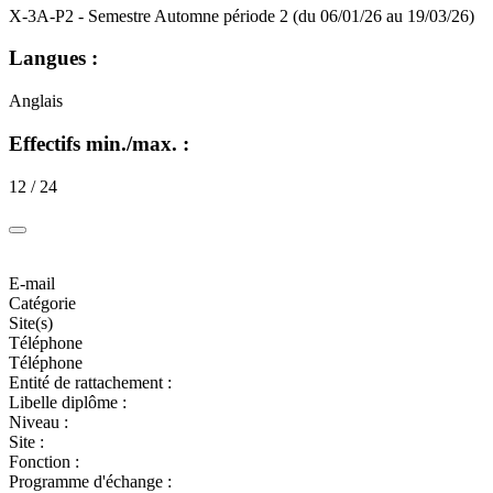
X-3A-P2 - Semestre Automne période 2 (du 06/01/26 au 19/03/26)
Langues :
Anglais
Effectifs min./max. :
12 / 24
E-mail
Catégorie
Site(s)
Téléphone
Téléphone
Entité de rattachement :
Libelle diplôme :
Niveau :
Site :
Fonction :
Programme d'échange :