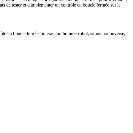
ts de tester et d'implémenter un contrôle en boucle fermée sur le
rôle en boucle fermée, interaction homme-robot, simulation inverse,