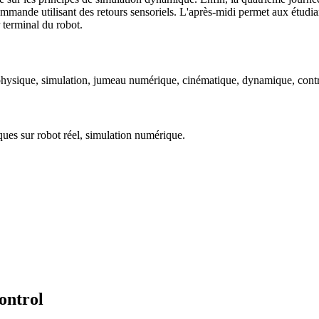
mmande utilisant des retours sensoriels. L'après-midi permet aux étudian
 terminal du robot.
n physique, simulation, jumeau numérique, cinématique, dynamique, cont
iques sur robot réel, simulation numérique.
ontrol