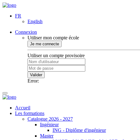
FR
English
Connexion
Utiliser mon compte école
Je me connecte
Utiliser un compte provisoire
Valider
Error:
Accueil
Les formations
Catalogue 2026 - 2027
Ingénieur
ING - Diplôme d'ingénieur
Master