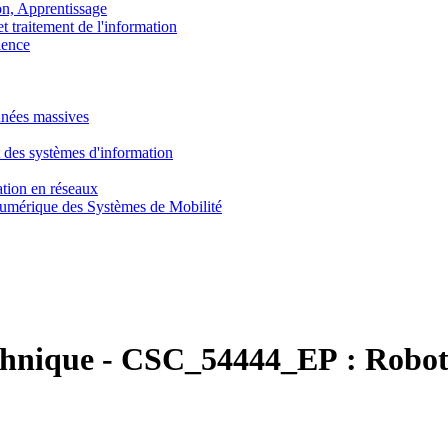
, Apprentissage
traitement de l'information
ence
nnées massives
 des systèmes d'information
tion en réseaux
umérique des Systèmes de Mobilité
chnique
-
CSC_54444_EP :
Robots