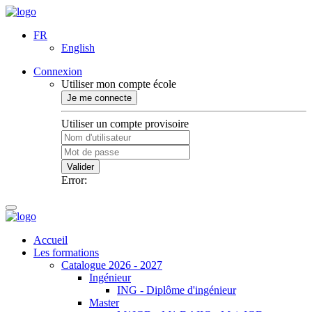
FR
English
Connexion
Utiliser mon compte école
Je me connecte
Utiliser un compte provisoire
Valider
Error:
Accueil
Les formations
Catalogue 2026 - 2027
Ingénieur
ING - Diplôme d'ingénieur
Master