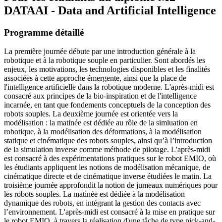
DATAAI - Data and Artificial Intelligence
Programme détaillé
La première journée débute par une introduction générale à la
robotique et à la robotique souple en particulier. Sont abordés les
enjeux, les motivations, les technologies disponibles et les finalités
associées à cette approche émergente, ainsi que la place de
l'intelligence artificielle dans la robotique moderne. L'après-midi est
consacré aux principes de la bio-inspiration et de l'intelligence
incarnée, en tant que fondements conceptuels de la conception des
robots souples. La deuxième journée est orientée vers la
modélisation : la matinée est dédiée au rôle de la simluation en
robotique, à la modélisation des déformations, à la modélisation
statique et cinématique des robots souples, ainsi qu’à l’introduction
de la simulation inverse comme méthode de pilotage. L'après-midi
est consacré à des expérimentations pratiques sur le robot EMIO, où
les étudiants appliquent les notions de modélisation mécanique, de
cinématique directe et de cinématique inverse étudiées le matin. La
troisième journée approfondit la notion de jumeaux numériques pour
les robots souples. La matinée est dédiée à la modélisation
dynamique des robots, en intégrant la gestion des contacts avec
l’environnement. L'après-midi est consacré à la mise en pratique sur
le robot EMIO, à travers la réalisation d'une tâche de type pick-and-