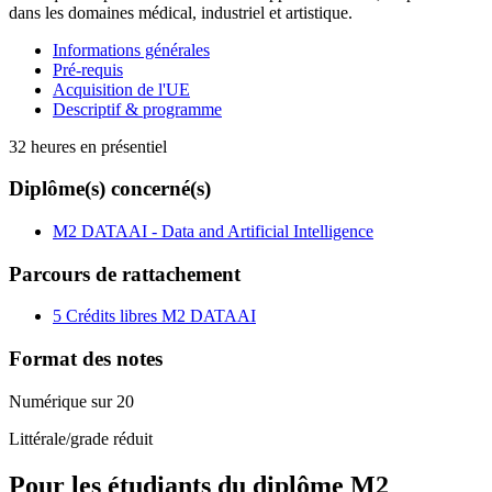
dans les domaines médical, industriel et artistique.
Informations générales
Pré-requis
Acquisition de l'UE
Descriptif & programme
32 heures en présentiel
Diplôme(s) concerné(s)
M2 DATAAI - Data and Artificial Intelligence
Parcours de rattachement
5 Crédits libres M2 DATAAI
Format des notes
Numérique sur 20
Littérale/grade réduit
Pour les étudiants du diplôme
M2