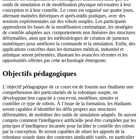
outils de simulation et de modélisation physique nécessaires à leur
conception et à leur contrôle. Le cours est organisé sur quatre jours,
alternant matinées théoriques et après-midis pratiques, avec des
sessions expérimentales sur des robots souples. Les participants
apprendront les bases de la modélisation cinématique, les stratégies
de contrôle adaptées aux comportements non linéaires des structures
déformables, ainsi que les méthodologies de création de jumeaux
numériques pour améliorer la commande et la simulation. Enfin, des
applications concrètes dans les domaines médical, industriel et
artistique seront présentées, illustrant les avancées récentes et les
opportunités offertes par cette technologie émergente.
Objectifs pédagogiques
L’objectif pédagogique de ce cours est de fournir aux étudiants une
compréhension des particularités de la robotique souple, en
développant leur capacité à concevoir, modéliser, simuler et
contrôler ce type de robots. À l’issue de la formation, les étudiants
seront capables d’identifier les défis propres aux structures
déformables, de mobiliser des outils de simulation adaptés. Ils auront
compris comment l'intelligence artificielle peut être compléter par les
principes d’intelligence incarnée pour faciliter le contrôle des robots
par la conception. Ils seront capables de situer les apports de la
robotique souple dans des contextes applicatifs variés, en particulier