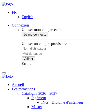
FR
English
Connexion
Utiliser mon compte école
Je me connecte
Utiliser un compte provisoire
Valider
Error:
Accueil
Les formations
Catalogue 2026 - 2027
Ingénieur
ING - Diplôme d'ingénieur
Master