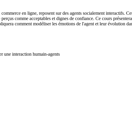
 commerce en ligne, reposent sur des agents socialement interactifs. C
 perçus comme acceptables et dignes de confiance. Ce cours présente
expliquera comment modéliser les émotions de l'agent et leur évolution da
er une interaction humain-agents