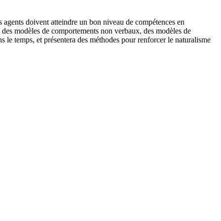
es agents doivent atteindre un bon niveau de compétences en
ra des modèles de comportements non verbaux, des modèles de
ns le temps, et présentera des méthodes pour renforcer le naturalisme