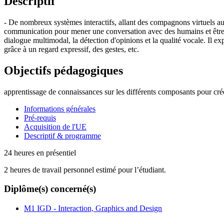
Descriptif
- De nombreux systèmes interactifs, allant des compagnons virtuels au
communication pour mener une conversation avec des humains et être
dialogue multimodal, la détection d'opinions et la qualité vocale. Il 
grâce à un regard expressif, des gestes, etc.
Objectifs pédagogiques
apprentissage de connaissances sur les différents composants pour cré
Informations générales
Pré-requis
Acquisition de l'UE
Descriptif & programme
24 heures en présentiel
2 heures de travail personnel estimé pour l’étudiant.
Diplôme(s) concerné(s)
M1 IGD - Interaction, Graphics and Design