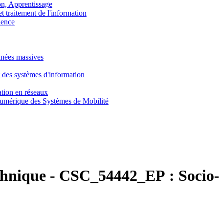
, Apprentissage
traitement de l'information
ence
nnées massives
 des systèmes d'information
tion en réseaux
umérique des Systèmes de Mobilité
chnique
-
CSC_54442_EP :
Socio