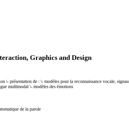
teraction, Graphics and Design
tion \- présentation de : \- modèles pour la reconnaissance vocale, sign
logue multimodal \- modèles des émotions
utomatique de la parole