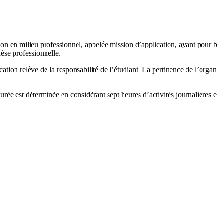
 en milieu professionnel, appelée mission d’application, ayant pour bu
èse professionnelle.
tion relève de la responsabilité de l’étudiant. La pertinence de l’organi
rée est déterminée en considérant sept heures d’activités journalières et