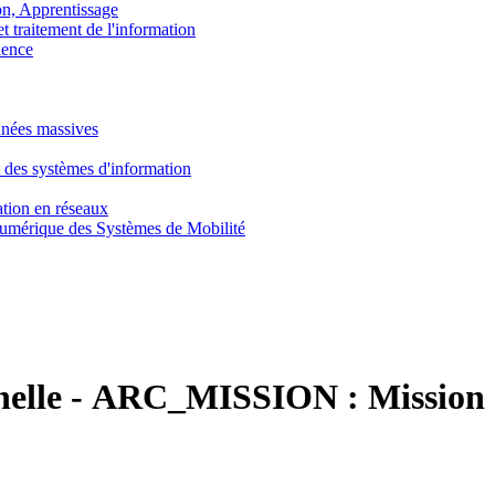
, Apprentissage
traitement de l'information
ence
nnées massives
 des systèmes d'information
tion en réseaux
umérique des Systèmes de Mobilité
nelle
-
ARC_MISSION :
Mission 