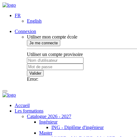
FR
English
Connexion
Utiliser mon compte école
Je me connecte
Utiliser un compte provisoire
Valider
Error:
Accueil
Les formations
Catalogue 2026 - 2027
Ingénieur
ING - Diplôme d'ingénieur
Master