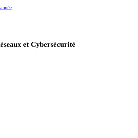
 année
éseaux et Cybersécurité