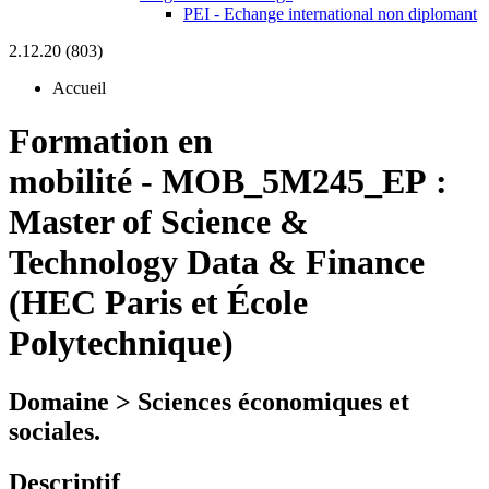
PEI - Echange international non diplomant
2.12.20 (803)
Accueil
Formation en
mobilité
-
MOB_5M245_EP :
Master of Science &
Technology Data & Finance
(HEC Paris et École
Polytechnique)
Domaine > Sciences économiques et
sociales.
Descriptif