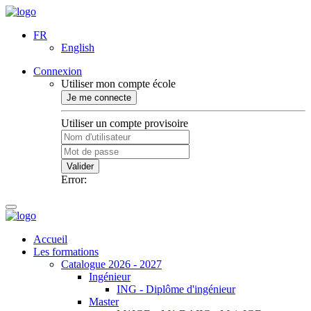
FR
English
Connexion
Utiliser mon compte école
Je me connecte
Utiliser un compte provisoire
Valider
Error:
Accueil
Les formations
Catalogue 2026 - 2027
Ingénieur
ING - Diplôme d'ingénieur
Master