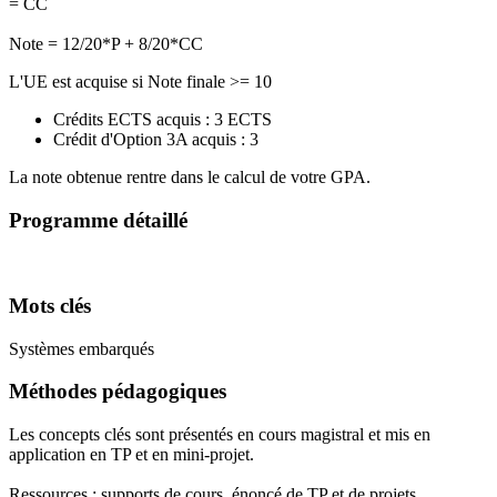
= CC
Note = 12/20*P + 8/20*CC
L'UE est acquise si Note finale >= 10
Crédits ECTS acquis : 3 ECTS
Crédit d'Option 3A acquis : 3
La note obtenue rentre dans le calcul de votre GPA.
Programme détaillé
Mots clés
Systèmes embarqués
Méthodes pédagogiques
Les concepts clés sont présentés en cours magistral et mis en
application en TP et en mini-projet.
Ressources : supports de cours, énoncé de TP et de projets.