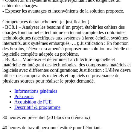
- Concevoir un système embarqué répondant aux exigences du
cahier des charges.
- Exposer les avantages et inconvénients de la solution proposée.
Compétences de rattachement (et justification)
- BC8.1 – Analyser les besoins d’un projet, établir les cahiers des
charges fonctionnel et technique en tenant compte des contraintes
technologiques (spécifiques aux systèmes à large échelle, systèmes
interactifs, aux systèmes embarqués, …); Justification : En fonction
des besoins, l'élève sera amené à proposer une solution matérielle et
logicielle complète adaptée au problème.
- BC8.2 – Modéliser et déterminer l'architecture logicielle et
matérielle en intégrant des technologies, des composants matériels et
logiciels avec différentes configurations; Justification : L'élève devra
utiliser des composants matériels et logiciels en provenance de
plusieurs sources pour réaliser le projet demandé.
Informations générales
Pré-requis
Acquisition de l'UE
Descriptif & programme
30 heures en présentiel (20 blocs ou créneaux)
40 heures de travail personnel estimé pour l’étudiant.