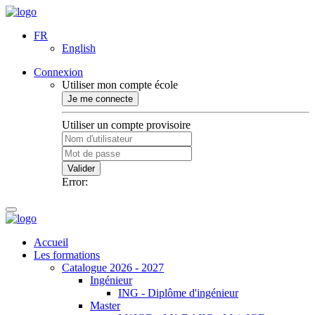
FR
English
Connexion
Utiliser mon compte école
Je me connecte
Utiliser un compte provisoire
Valider
Error:
Accueil
Les formations
Catalogue 2026 - 2027
Ingénieur
ING - Diplôme d'ingénieur
Master