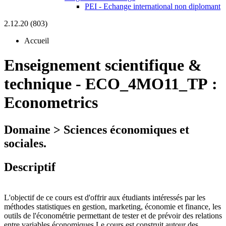
PEI - Echange international non diplomant
2.12.20 (803)
Accueil
Enseignement scientifique &
technique
-
ECO_4MO11_TP :
Econometrics
Domaine > Sciences économiques et
sociales.
Descriptif
L'objectif de ce cours est d'offrir aux étudiants intéressés par les
méthodes statistiques en gestion, marketing, économie et finance, les
outils de l'économétrie permettant de tester et de prévoir des relations
entre variables économiques.Le cours est construit autour des