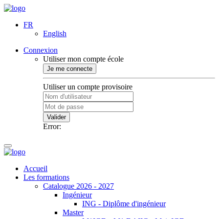
FR
English
Connexion
Utiliser mon compte école
Je me connecte
Utiliser un compte provisoire
Valider
Error:
Accueil
Les formations
Catalogue 2026 - 2027
Ingénieur
ING - Diplôme d'ingénieur
Master