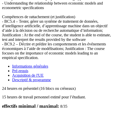
- Understanding the relationship between economic models and
econometric specifications
Compétences de rattachement (et justification)
- BC5.4 – Tester, gérer un système de traitement de données,
d’intelligence artificielle, d’apprentissage machine dans un objectif
d’aide à la décision ou de recherche automatique d’information;
Justification : At the end of the course, the student is able to estimate,
test and interpret the results provided by the software
- BC9.2 – Décrire et prédire les comportements et les événements
économiques à l’aide de modélisations; Justification : The course
focuses on the importance of economic models leading to an
empirical specification.
Informations générales
Pré-requis
Acquisition de l'UE
Descriptif & programme
24 heures en présentiel (16 blocs ou créneaux)
15 heures de travail personnel estimé pour l’étudiant.
effectifs minimal / maximal:
8
/
35