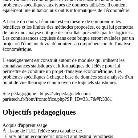
problèmes spécifiques aux types de données utilisées. Il contient
également une initiation aux outils informatiques de l'économétrie.
A l'issue du cours, l'étudiant est en mesure de comprendre les
bénéfices et les limites des méthodes proposées, ce qui lui permettra
de faire une analyse critique des résultats présentés par les logiciels.
Les connaissances acquises dans cette brique seront évaluées par un
projet où l'étudiant devra démontrer sa compréhension de l'analyse
économétrique.
L'enseignement est construit autour de modules qui utilisent les
connaissances statistiques et informatiques de l'élève pour lui
permettre de conduire un projet d'analyse économétrique. Les
problèmes spécifiques à chaque base de données sont analysés d'un
point de vue théorique et au moyen de logiciels statistiques.
Site pédagogique : https://sitepedago.telecom-
paristech.fr/front/frontoffice.php?SP_ID=3317&#R3381
Objectifs pédagogiques
Acquis d'apprentissage
À l'issue de l'UE, l'élève sera capable de:
- Carry out an econometric project and testing hypothesis