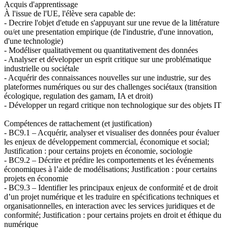
Acquis d'apprentissage
À l'issue de l'UE, l'élève sera capable de:
- Decrire l'objet d'etude en s'appuyant sur une revue de la littérature
ou/et une presentation empirique (de l'industrie, d'une innovation,
d'une technologie)
- Modéliser qualitativement ou quantitativement des données
- Analyser et développer un esprit critique sur une problématique
industrielle ou sociétale
- Acquérir des connaissances nouvelles sur une industrie, sur des
plateformes numériques ou sur des challenges sociétaux (transition
écologique, regulation des gamam, IA et droit)
- Développer un regard critique non technologique sur des objets IT
Compétences de rattachement (et justification)
- BC9.1 – Acquérir, analyser et visualiser des données pour évaluer
les enjeux de développement commercial, économique et social;
Justification : pour certains projets en économie, sociologie
- BC9.2 – Décrire et prédire les comportements et les événements
économiques à l’aide de modélisations; Justification : pour certains
projets en économie
- BC9.3 – Identifier les principaux enjeux de conformité et de droit
d’un projet numérique et les traduire en spécifications techniques et
organisationnelles, en interaction avec les services juridiques et de
conformité; Justification : pour certains projets en droit et éthique du
numérique