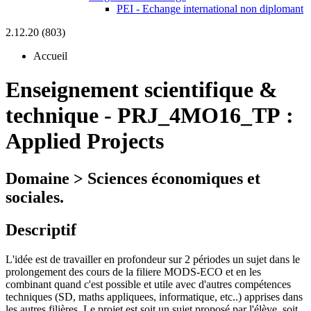
PEI - Echange international non diplomant
2.12.20 (803)
Accueil
Enseignement scientifique &
technique
-
PRJ_4MO16_TP :
Applied Projects
Domaine > Sciences économiques et
sociales.
Descriptif
L'idée est de travailler en profondeur sur 2 périodes un sujet dans le
prolongement des cours de la filiere MODS-ECO et en les
combinant quand c'est possible et utile avec d'autres compétences
techniques (SD, maths appliquees, informatique, etc..) apprises dans
les autres filières. Le projet est soit un sujet proposé par l'élève, soit