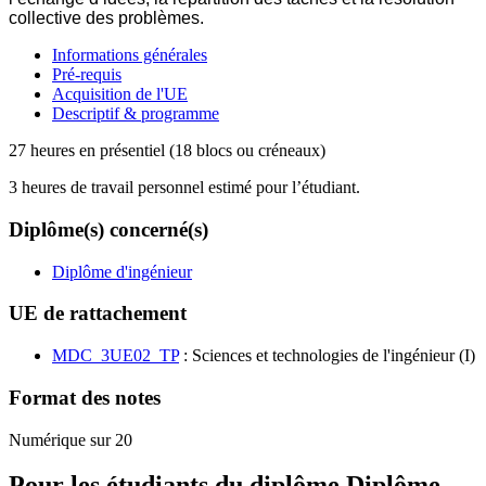
collective des problèmes.
Informations générales
Pré-requis
Acquisition de l'UE
Descriptif & programme
27 heures en présentiel (18 blocs ou créneaux)
3 heures de travail personnel estimé pour l’étudiant.
Diplôme(s) concerné(s)
Diplôme d'ingénieur
UE de rattachement
MDC_3UE02_TP
: Sciences et technologies de l'ingénieur (I)
Format des notes
Numérique sur 20
Pour les étudiants du diplôme
Diplôme