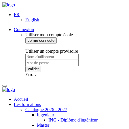
FR
English
Connexion
Utiliser mon compte école
Je me connecte
Utiliser un compte provisoire
Valider
Error:
Accueil
Les formations
Catalogue 2026 - 2027
Ingénieur
ING - Diplôme d'ingénieur
Master