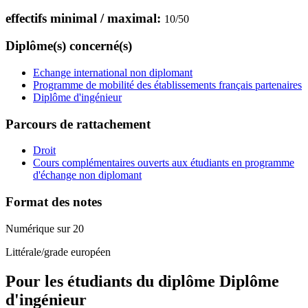
effectifs minimal / maximal:
10
/
50
Diplôme(s) concerné(s)
Echange international non diplomant
Programme de mobilité des établissements français partenaires
Diplôme d'ingénieur
Parcours de rattachement
Droit
Cours complémentaires ouverts aux étudiants en programme
d'échange non diplomant
Format des notes
Numérique sur 20
Littérale/grade européen
Pour les étudiants du diplôme
Diplôme
d'ingénieur