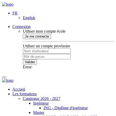
FR
English
Connexion
Utiliser mon compte école
Je me connecte
Utiliser un compte provisoire
Valider
Error:
Accueil
Les formations
Catalogue 2026 - 2027
Ingénieur
ING - Diplôme d'ingénieur
Master