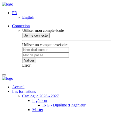
FR
English
Connexion
Utiliser mon compte école
Je me connecte
Utiliser un compte provisoire
Valider
Error:
Accueil
Les formations
Catalogue 2026 - 2027
Ingénieur
ING - Diplôme d'ingénieur
Master