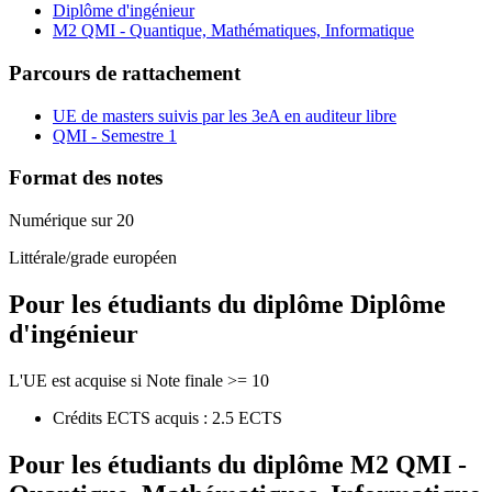
Diplôme d'ingénieur
M2 QMI - Quantique, Mathématiques, Informatique
Parcours de rattachement
UE de masters suivis par les 3eA en auditeur libre
QMI - Semestre 1
Format des notes
Numérique sur 20
Littérale/grade européen
Pour les étudiants du diplôme
Diplôme
d'ingénieur
L'UE est acquise si Note finale >= 10
Crédits ECTS acquis : 2.5 ECTS
Pour les étudiants du diplôme
M2 QMI -