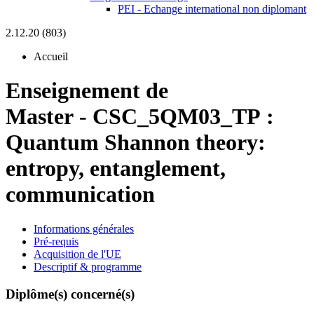
PEI - Echange international non diplomant
2.12.20 (803)
Accueil
Enseignement de
Master
-
CSC_5QM03_TP :
Quantum Shannon theory:
entropy, entanglement,
communication
Informations générales
Pré-requis
Acquisition de l'UE
Descriptif & programme
Diplôme(s) concerné(s)