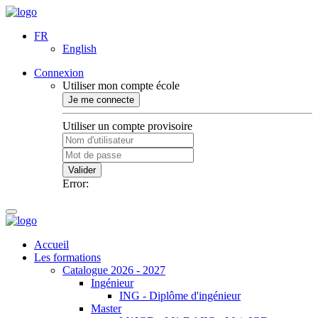
FR
English
Connexion
Utiliser mon compte école
Je me connecte
Utiliser un compte provisoire
Valider
Error:
Accueil
Les formations
Catalogue 2026 - 2027
Ingénieur
ING - Diplôme d'ingénieur
Master