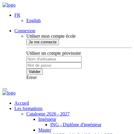
FR
English
Connexion
Utiliser mon compte école
Je me connecte
Utiliser un compte provisoire
Valider
Error:
Accueil
Les formations
Catalogue 2026 - 2027
Ingénieur
ING - Diplôme d'ingénieur
Master