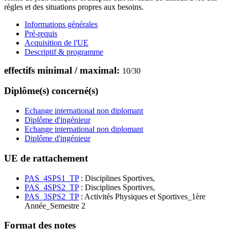
règles et des situations propres aux besoins.
Informations générales
Pré-requis
Acquisition de l'UE
Descriptif & programme
effectifs minimal / maximal:
10
/
30
Diplôme(s) concerné(s)
Echange international non diplomant
Diplôme d'ingénieur
Echange international non diplomant
Diplôme d'ingénieur
UE de rattachement
PAS_4SPS1_TP
: Disciplines Sportives,
PAS_4SPS2_TP
: Disciplines Sportives,
PAS_3SPS2_TP
: Activités Physiques et Sportives_1ère
Année_Semestre 2
Format des notes