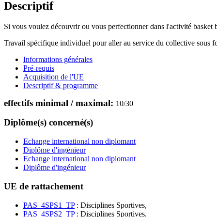
Descriptif
Si vous voulez découvrir ou vous perfectionner dans l'activité basket ba
Travail spécifique individuel pour aller au service du collective sous
Informations générales
Pré-requis
Acquisition de l'UE
Descriptif & programme
effectifs minimal / maximal:
10
/
30
Diplôme(s) concerné(s)
Echange international non diplomant
Diplôme d'ingénieur
Echange international non diplomant
Diplôme d'ingénieur
UE de rattachement
PAS_4SPS1_TP
: Disciplines Sportives,
PAS_4SPS2_TP
: Disciplines Sportives,