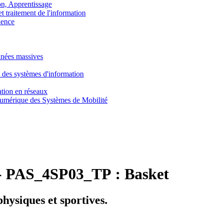
, Apprentissage
traitement de l'information
ence
nnées massives
 des systèmes d'information
tion en réseaux
umérique des Systèmes de Mobilité
-
PAS_4SP03_TP :
Basket
physiques et sportives.