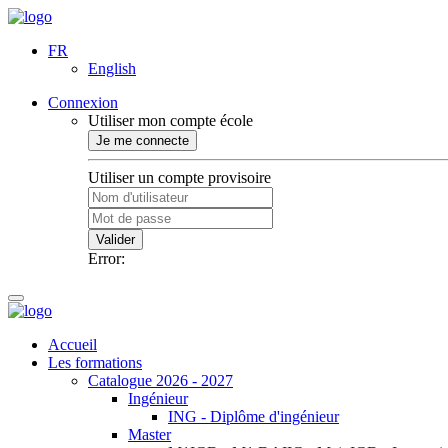
FR
English
Connexion
Utiliser mon compte école
Je me connecte
Utiliser un compte provisoire
Valider
Error:
Accueil
Les formations
Catalogue 2026 - 2027
Ingénieur
ING - Diplôme d'ingénieur
Master