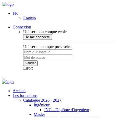
FR
English
Connexion
Utiliser mon compte école
Je me connecte
Utiliser un compte provisoire
Valider
Error:
Accueil
Les formations
Catalogue 2026 - 2027
Ingénieur
ING - Diplôme d'ingénieur
Master