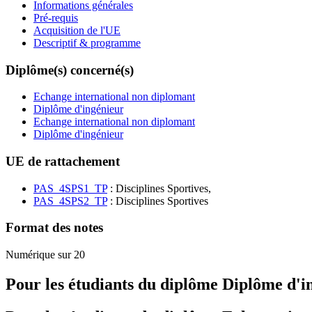
Informations générales
Pré-requis
Acquisition de l'UE
Descriptif & programme
Diplôme(s) concerné(s)
Echange international non diplomant
Diplôme d'ingénieur
Echange international non diplomant
Diplôme d'ingénieur
UE de rattachement
PAS_4SPS1_TP
: Disciplines Sportives,
PAS_4SPS2_TP
: Disciplines Sportives
Format des notes
Numérique sur 20
Pour les étudiants du diplôme
Diplôme d'i