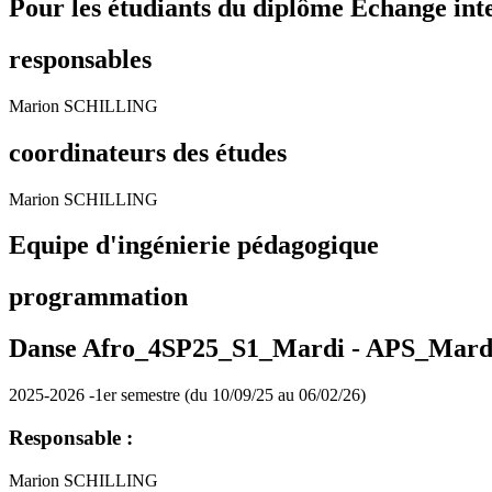
Pour les étudiants du diplôme
Echange int
responsables
Marion SCHILLING
coordinateurs des études
Marion SCHILLING
Equipe d'ingénierie pédagogique
programmation
Danse Afro_4SP25_S1_Mardi -
APS_Mard
2025-2026 -1er semestre (du 10/09/25 au 06/02/26)
Responsable :
Marion SCHILLING