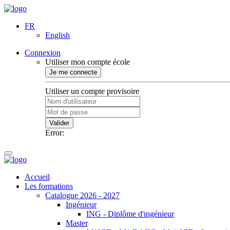
FR
English
Connexion
Utiliser mon compte école
Je me connecte
Utiliser un compte provisoire
Valider
Error:
Accueil
Les formations
Catalogue 2026 - 2027
Ingénieur
ING - Diplôme d'ingénieur
Master