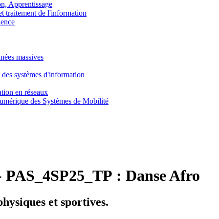
, Apprentissage
traitement de l'information
ence
nnées massives
 des systèmes d'information
tion en réseaux
umérique des Systèmes de Mobilité
-
PAS_4SP25_TP :
Danse Afro
physiques et sportives.