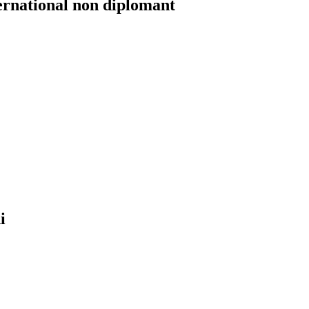
ernational non diplomant
i