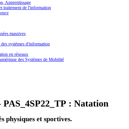
, Apprentissage
traitement de l'information
ence
nnées massives
 des systèmes d'information
tion en réseaux
umérique des Systèmes de Mobilité
-
PAS_4SP22_TP :
Natation
és physiques et sportives.