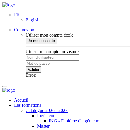
FR
English
Connexion
Utiliser mon compte école
Je me connecte
Utiliser un compte provisoire
Valider
Error:
Accueil
Les formations
Catalogue 2026 - 2027
Ingénieur
ING - Diplôme d'ingénieur
Master