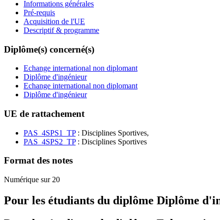
Informations générales
Pré-requis
Acquisition de l'UE
Descriptif & programme
Diplôme(s) concerné(s)
Echange international non diplomant
Diplôme d'ingénieur
Echange international non diplomant
Diplôme d'ingénieur
UE de rattachement
PAS_4SPS1_TP
: Disciplines Sportives,
PAS_4SPS2_TP
: Disciplines Sportives
Format des notes
Numérique sur 20
Pour les étudiants du diplôme
Diplôme d'i