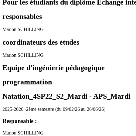
Pour les étudiants du diplôme
Echange int
responsables
Marion SCHILLING
coordinateurs des études
Marion SCHILLING
Equipe d'ingénierie pédagogique
programmation
Natation_4SP22_S2_Mardi -
APS_Mardi
2025-2026 -2ème semestre (du 09/02/26 au 26/06/26)
Responsable :
Marion SCHILLING