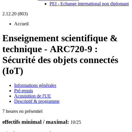
PEI - Echange international non diplomant
2.12.20 (803)
Accueil
Enseignement scientifique &
technique
-
ARC720-9 :
Sécurité des objets connectés
(IoT)
Informations générales
Pré-requis
Acquisition de l'UE
Descriptif & programme
7 heures en présentiel
effectifs minimal / maximal:
10
/
25