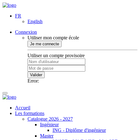
FR
English
Connexion
Utiliser mon compte école
Je me connecte
Utiliser un compte provisoire
Valider
Error:
Accueil
Les formations
Catalogue 2026 - 2027
Ingénieur
ING - Diplôme d'ingénieur
Master