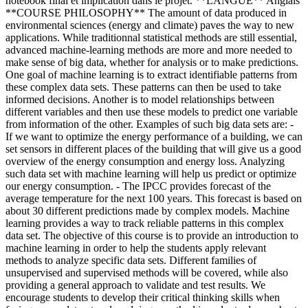
notebook final et implication dans le projet. **LANGUE** Anglais
**COURSE PHILOSOPHY** The amount of data produced in
environmental sciences (energy and climate) paves the way to new
applications. While traditionnal statistical methods are still essential,
advanced machine-learning methods are more and more needed to
make sense of big data, whether for analysis or to make predictions.
One goal of machine learning is to extract identifiable patterns from
these complex data sets. These patterns can then be used to take
informed decisions. Another is to model relationships between
different variables and then use these models to predict one variable
from information of the other. Examples of such big data sets are: -
If we want to optimize the energy performance of a building, we can
set sensors in different places of the building that will give us a good
overview of the energy consumption and energy loss. Analyzing
such data set with machine learning will help us predict or optimize
our energy consumption. - The IPCC provides forecast of the
average temperature for the next 100 years. This forecast is based on
about 30 different predictions made by complex models. Machine
learning provides a way to track reliable patterns in this complex
data set. The objective of this course is to provide an introduction to
machine learning in order to help the students apply relevant
methods to analyze specific data sets. Different families of
unsupervised and supervised methods will be covered, while also
providing a general approach to validate and test results. We
encourage students to develop their critical thinking skills when