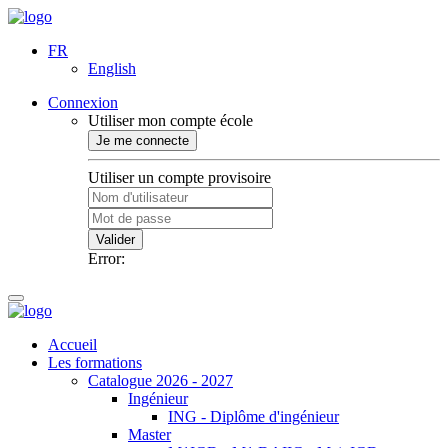
FR
English
Connexion
Utiliser mon compte école
Je me connecte
Utiliser un compte provisoire
Valider
Error:
Accueil
Les formations
Catalogue 2026 - 2027
Ingénieur
ING - Diplôme d'ingénieur
Master