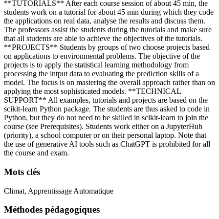
**TUTORIALS** After each course session of about 45 min, the
students work on a tutorial for about 45 min during which they code
the applications on real data, analyse the results and discuss them.
The professors assist the students during the tutorials and make sure
that all students are able to achieve the objectives of the tutorials.
**PROJECTS** Students by groups of two choose projects based
on applications to environmental problems. The objective of the
projects is to apply the statistical learning methodology from
processing the intput data to evaluating the prediction skills of a
model. The focus is on mastering the overall approach rather than on
applying the most sophisticated models. **TECHNICAL
SUPPORT** All examples, tutorials and projects are based on the
scikit-learn Python package. The students are thus asked to code in
Python, but they do not need to be skilled in scikit-learn to join the
course (see Prerequisites). Students work either on a JupyterHub
(priority), a school computer or on their personal laptop. Note that
the use of generative AI tools such as ChatGPT is prohibited for all
the course and exam.
Mots clés
Climat, Apprentissage Automatique
Méthodes pédagogiques