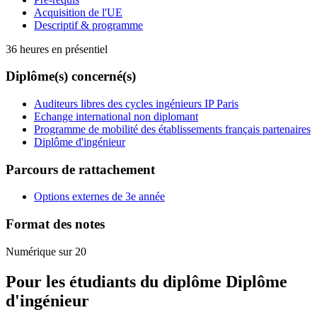
Acquisition de l'UE
Descriptif & programme
36 heures en présentiel
Diplôme(s) concerné(s)
Auditeurs libres des cycles ingénieurs IP Paris
Echange international non diplomant
Programme de mobilité des établissements français partenaires
Diplôme d'ingénieur
Parcours de rattachement
Options externes de 3e année
Format des notes
Numérique sur 20
Pour les étudiants du diplôme
Diplôme
d'ingénieur