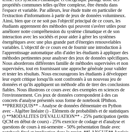
propriétés communes telles qu'être complexe, être étendu dans
l'espace et variable. Par ailleurs, leur étude traite en particulier de
l'extraction d'informations à partir de jeux de données volumineux.
Ainsi, bien que ce ne soit pas l'objectif principal de ce cours, les
étudiants apprennent des méthodes qui peuvent s'avérer utiles pour
améliorer notre compréhension du système climatique et de son
interaction avec les sociétés et pour aider à gérer les systèmes
énergétiques avec une plus grande part d'énergies renouvelables
variables. L'objectif de ce cours est de fournir une introduction à
l'apprentissage automatique afin d'aider les étudiants à appliquer des
méthodes pertinentes pour analyser des jeux de données spécifiques.
Nous aborderons différentes famille de méthodes supervisées et non
supervisées, tout en fournissant une approche générale pour valider
et tester les résultats. Nous encourageons les étudiants à développer
leur esprit critique lorsqu'ils sont confrontés à un nouveau jeu de
données et qu'ils appliquent un méthode afin de tirer des conclusions
fiables. Nous illustrons ce cours avec des exemples en sciences de
l'environnement. Ces jeux de données correspondent à des cas
concrets d'analyse présentés sous forme de notebook IPhthon.
**PREREQUIS** - Analyse de données élémentaire en Python
avec - Algèbre linéaire () - Eléments de probabilités et de statistiques
() **MODALITES D'EVALUATION** - 25% participation (petits
QCM en début de cours) - 25% exercice de codage et d'analyse et
questions de cours à mi-semestre - 50% présentation finale avec