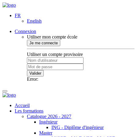
FR
English
Connexion
Utiliser mon compte école
Je me connecte
Utiliser un compte provisoire
Valider
Error:
Accueil
Les formations
Catalogue 2026 - 2027
Ingénieur
ING - Diplôme d'ingénieur
Master