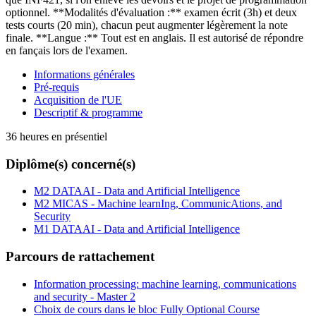
optionnel. **Modalités d'évaluation :** examen écrit (3h) et deux
tests courts (20 min), chacun peut augmenter légèrement la note
finale. **Langue :** Tout est en anglais. Il est autorisé de répondre
en fançais lors de l'examen.
Informations générales
Pré-requis
Acquisition de l'UE
Descriptif & programme
36 heures en présentiel
Diplôme(s) concerné(s)
M2 DATAAI - Data and Artificial Intelligence
M2 MICAS - Machine learnIng, CommunicAtions, and
Security
M1 DATAAI - Data and Artificial Intelligence
Parcours de rattachement
Information processing: machine learning, communications
and security - Master 2
Choix de cours dans le bloc Fully Optional Course