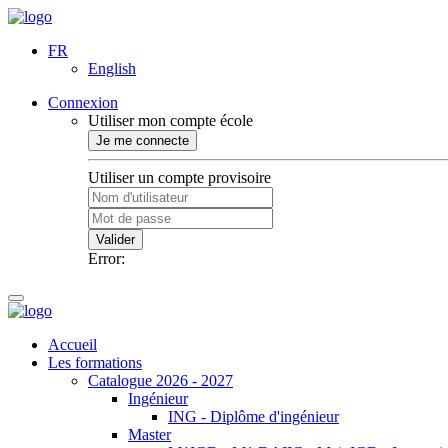
FR
English
Connexion
Utiliser mon compte école
Je me connecte
Utiliser un compte provisoire
Valider
Error:
Accueil
Les formations
Catalogue 2026 - 2027
Ingénieur
ING - Diplôme d'ingénieur
Master