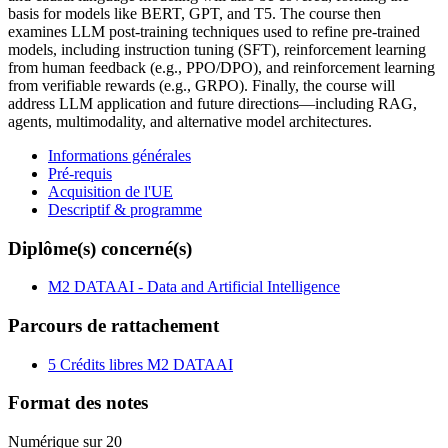
basis for models like BERT, GPT, and T5. The course then
examines LLM post-training techniques used to refine pre-trained
models, including instruction tuning (SFT), reinforcement learning
from human feedback (e.g., PPO/DPO), and reinforcement learning
from verifiable rewards (e.g., GRPO). Finally, the course will
address LLM application and future directions—including RAG,
agents, multimodality, and alternative model architectures.
Informations générales
Pré-requis
Acquisition de l'UE
Descriptif & programme
Diplôme(s) concerné(s)
M2 DATAAI - Data and Artificial Intelligence
Parcours de rattachement
5 Crédits libres M2 DATAAI
Format des notes
Numérique sur 20