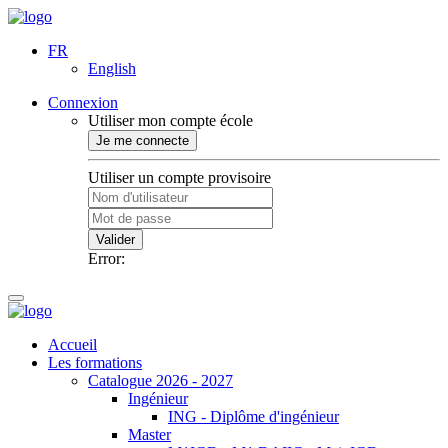
FR
English
Connexion
Utiliser mon compte école
Je me connecte
Utiliser un compte provisoire
Valider
Error:
Accueil
Les formations
Catalogue 2026 - 2027
Ingénieur
ING - Diplôme d'ingénieur
Master