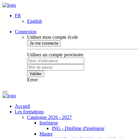
FR
English
Connexion
Utiliser mon compte école
Je me connecte
Utiliser un compte provisoire
Valider
Error:
Accueil
Les formations
Catalogue 2026 - 2027
Ingénieur
ING - Diplôme d'ingénieur
Master