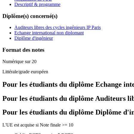
Descriptif & programme
Diplôme(s) concerné(s)
Auditeurs libres des cycles ingénieurs IP Paris
Echange international non diplomant
Diplôme d'ingénieur
Format des notes
Numérique sur 20
Littérale/grade européen
Pour les étudiants du diplôme
Echange int
Pour les étudiants du diplôme
Auditeurs li
Pour les étudiants du diplôme
Diplôme d'i
L'UE est acquise si Note finale >= 10