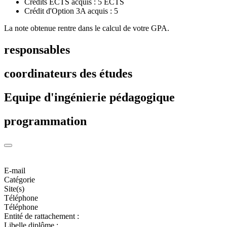
Crédits ECTS acquis : 5 ECTS
Crédit d'Option 3A acquis : 5
La note obtenue rentre dans le calcul de votre GPA.
responsables
coordinateurs des études
Equipe d'ingénierie pédagogique
programmation
E-mail
Catégorie
Site(s)
Téléphone
Téléphone
Entité de rattachement :
Libelle diplôme :