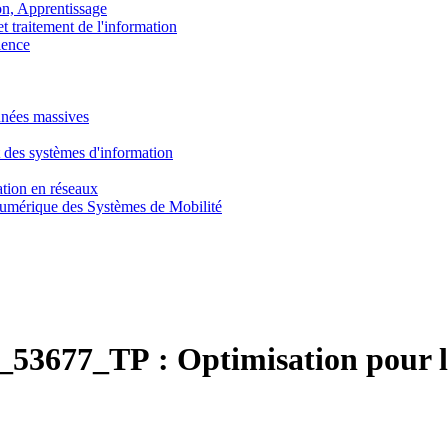
, Apprentissage
traitement de l'information
ence
nnées massives
 des systèmes d'information
tion en réseaux
umérique des Systèmes de Mobilité
53677_TP :
Optimisation pour l