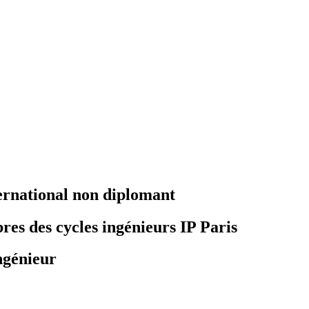
ernational non diplomant
bres des cycles ingénieurs IP Paris
ngénieur