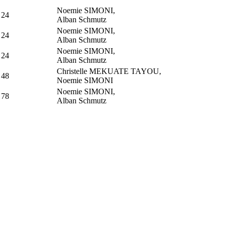
Noemie SIMONI,
24
Alban Schmutz
Noemie SIMONI,
24
Alban Schmutz
Noemie SIMONI,
24
Alban Schmutz
Christelle MEKUATE TAYOU,
48
Noemie SIMONI
Noemie SIMONI,
78
Alban Schmutz