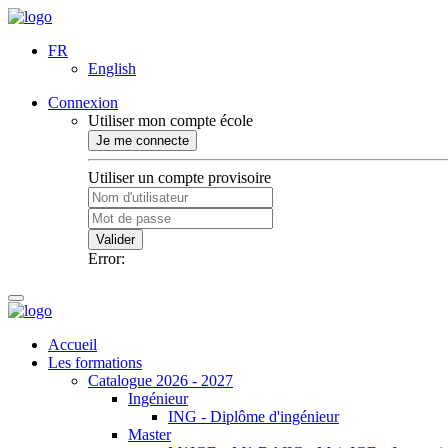
FR
English
Connexion
Utiliser mon compte école
Je me connecte
Utiliser un compte provisoire
Valider
Error:
Accueil
Les formations
Catalogue 2026 - 2027
Ingénieur
ING - Diplôme d'ingénieur
Master