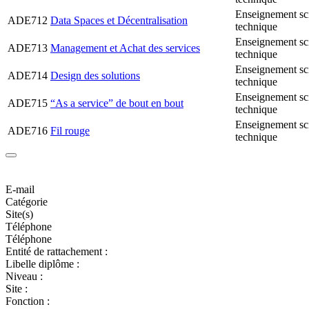
Enseignement sc
ADE712
Data Spaces et Décentralisation
technique
Enseignement sc
ADE713
Management et Achat des services
technique
Enseignement sc
ADE714
Design des solutions
technique
Enseignement sc
ADE715
“As a service” de bout en bout
technique
Enseignement sc
ADE716
Fil rouge
technique
E-mail
Catégorie
Site(s)
Téléphone
Téléphone
Entité de rattachement :
Libelle diplôme :
Niveau :
Site :
Fonction :