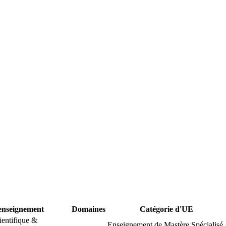
enseignement
Domaines
Catégorie d'UE
ientifique &
Enseignement de Mastère Spécialisé.