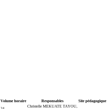
Volume horaire
Responsables
Site pédagogique
Christelle MEKUATE TAYOU,
24