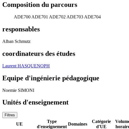
Composition du parcours
ADE700
ADE701
ADE702
ADE703
ADE704
responsables
Alban Schmutz
coordinateurs des études
Laurent HASQUENOPH
Equipe d'ingénierie pédagogique
Noemie SIMONI
Unités d'enseignement
Filtres
Type
Catégorie
Volum
UE
Domaines
d'enseignement
d'UE
horair