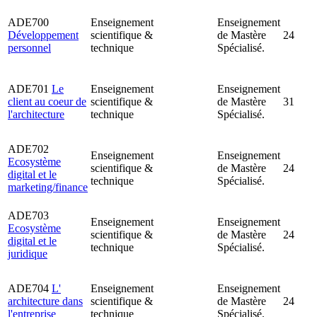
ADE700
Enseignement
Enseignement
Développement
scientifique &
de Mastère
24
personnel
technique
Spécialisé.
ADE701
Le
Enseignement
Enseignement
client au coeur de
scientifique &
de Mastère
31
l'architecture
technique
Spécialisé.
ADE702
Enseignement
Enseignement
Ecosystème
scientifique &
de Mastère
24
digital et le
technique
Spécialisé.
marketing/finance
ADE703
Enseignement
Enseignement
Ecosystème
scientifique &
de Mastère
24
digital et le
technique
Spécialisé.
juridique
ADE704
L'
Enseignement
Enseignement
architecture dans
scientifique &
de Mastère
24
l'entreprise
technique
Spécialisé.