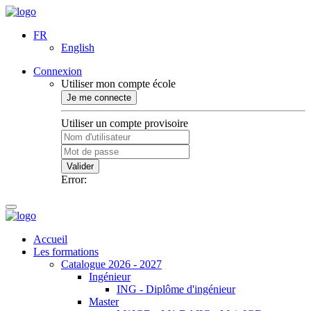
FR
English
Connexion
Utiliser mon compte école
Je me connecte
Utiliser un compte provisoire
Valider
Error:
Accueil
Les formations
Catalogue 2026 - 2027
Ingénieur
ING - Diplôme d'ingénieur
Master