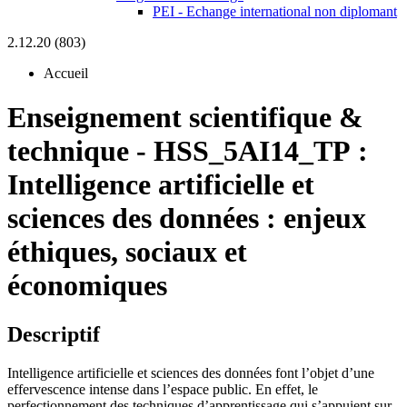
PEI - Echange international non diplomant
2.12.20 (803)
Accueil
Enseignement scientifique &
technique
-
HSS_5AI14_TP :
Intelligence artificielle et
sciences des données : enjeux
éthiques, sociaux et
économiques
Descriptif
Intelligence artificielle et sciences des données font l’objet d’une
effervescence intense dans l’espace public. En effet, le
perfectionnement des techniques d’apprentissage qui s’appuient sur