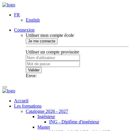
FR
English
Connexion
Utiliser mon compte école
Je me connecte
Utiliser un compte provisoire
Valider
Error:
Accueil
Les formations
Catalogue 2026 - 2027
Ingénieur
ING - Diplôme d'ingénieur
Master