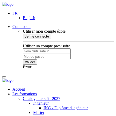
FR
English
Connexion
Utiliser mon compte école
Je me connecte
Utiliser un compte provisoire
Valider
Error:
Accueil
Les formations
Catalogue 2026 - 2027
Ingénieur
ING - Diplôme d'ingénieur
Master