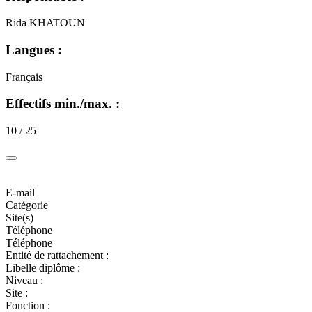
Rida KHATOUN
Langues :
Français
Effectifs min./max. :
10 / 25
E-mail
Catégorie
Site(s)
Téléphone
Téléphone
Entité de rattachement :
Libelle diplôme :
Niveau :
Site :
Fonction :