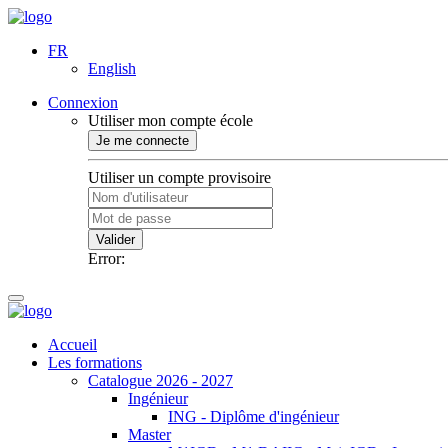
FR
English
Connexion
Utiliser mon compte école
Je me connecte
Utiliser un compte provisoire
Valider
Error:
Accueil
Les formations
Catalogue 2026 - 2027
Ingénieur
ING - Diplôme d'ingénieur
Master