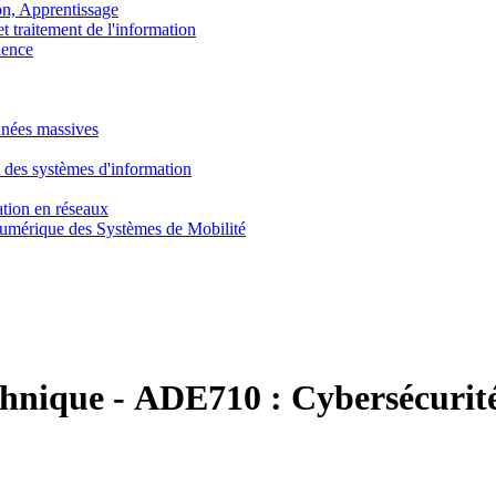
, Apprentissage
traitement de l'information
ence
nnées massives
 des systèmes d'information
tion en réseaux
umérique des Systèmes de Mobilité
chnique
-
ADE710 :
Cybersécurit