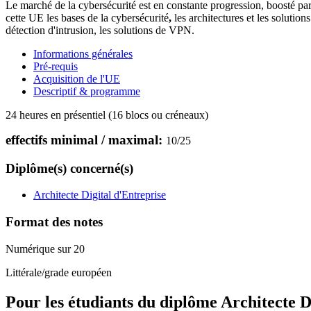
Le marché de la cybersécurité est en constante progression, boosté par
cette UE les bases de la cybersécurité
,
les architectures et les solutio
détection d'intrusion, les solutions de VPN.
Informations générales
Pré-requis
Acquisition de l'UE
Descriptif & programme
24 heures en présentiel (16 blocs ou créneaux)
effectifs minimal / maximal:
10
/
25
Diplôme(s) concerné(s)
Architecte Digital d'Entreprise
Format des notes
Numérique sur 20
Littérale/grade européen
Pour les étudiants du diplôme
Architecte D