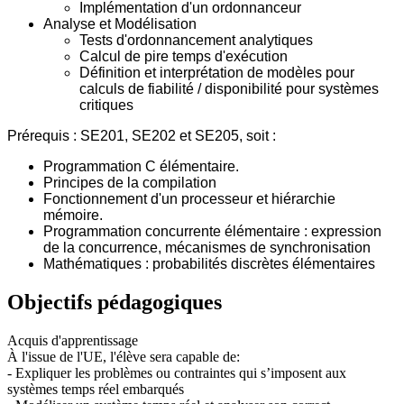
Implémentation d'un ordonnanceur
Analyse et Modélisation
Tests d'ordonnancement analytiques
Calcul de pire temps d'exécution
Définition et interprétation de modèles pour
calculs de fiabilité / disponibilité pour systèmes
critiques
Prérequis : SE201, SE202 et SE205, soit :
Programmation C élémentaire.
Principes de la compilation
Fonctionnement d'un processeur et hiérarchie
mémoire.
Programmation concurrente élémentaire : expression
de la concurrence, mécanismes de synchronisation
Mathématiques : probabilités discrètes élémentaires
Objectifs pédagogiques
Acquis d'apprentissage
À l'issue de l'UE, l'élève sera capable de:
- Expliquer les problèmes ou contraintes qui s’imposent aux
systèmes temps réel embarqués