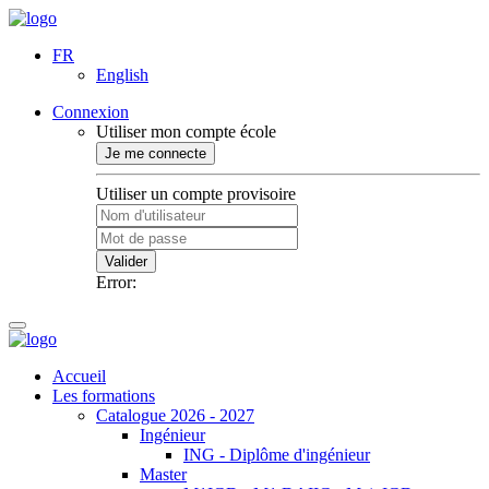
FR
English
Connexion
Utiliser mon compte école
Je me connecte
Utiliser un compte provisoire
Valider
Error:
Accueil
Les formations
Catalogue 2026 - 2027
Ingénieur
ING - Diplôme d'ingénieur
Master