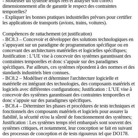
- Modéliser un système temps réel et analyser son correct
dimensionnement afin de garantir le respect des contraintes
temporelles?
- Expliquer les bonnes pratiques industrielles prévues pour certifier
les applications de transports (avions, trains, voitures).
Compétences de rattachement (et justification)
- BC8.3 – Concevoir et développer des solutions technologiques en
s’appuyant sur un paradigme de programmation spécifique ou en
concevant des architectures matérielles et logicielles spécifiques;
Justification : L’UE vise à concevoir des systèmes garantissant des
contraintes temporelles et donc s’appuie sur des paradigmes
spécifiques. Par ailleurs, ces systèmes répondent à des normes et des
standards industriels bien connues.
- BC8.2 – Modéliser et déterminer l'architecture logicielle et
matérielle en intégrant des technologies, des composants matériels et
logiciels avec différentes configurations; Justification : L’UE vise à
concevoir des systèmes garantissant des contraintes temporelles et
donc s’appuie sur des paradigmes spécifiques.
- BC8.4 – Déterminer les phases et procédures de tests techniques et
fonctionnels des composants matériels et logiciels pour assurer la
fiabilité, la sécurité et/ou la sûreté de fonctionnement des systèmes;
Justification : Les systèmes temps réel embarqués sont souvent des
systèmes critiques, et notamment, leur conception se fait en suivant
des processus de conception et de tests rigoureux tel que DO178.