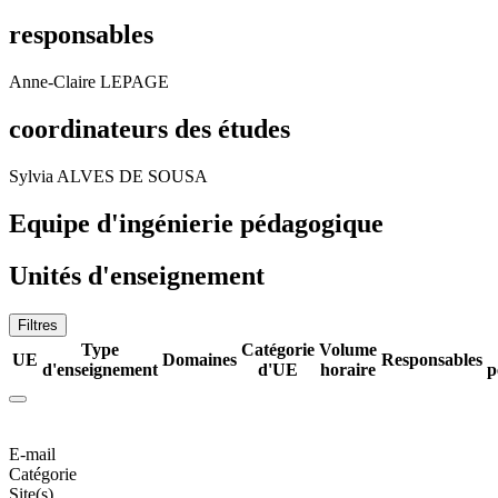
responsables
Anne-Claire LEPAGE
coordinateurs des études
Sylvia ALVES DE SOUSA
Equipe d'ingénierie pédagogique
Unités d'enseignement
Filtres
Type
Catégorie
Volume
UE
Domaines
Responsables
d'enseignement
d'UE
horaire
p
E-mail
Catégorie
Site(s)