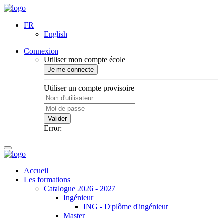
FR
English
Connexion
Utiliser mon compte école
Je me connecte
Utiliser un compte provisoire
Valider
Error:
Accueil
Les formations
Catalogue 2026 - 2027
Ingénieur
ING - Diplôme d'ingénieur
Master