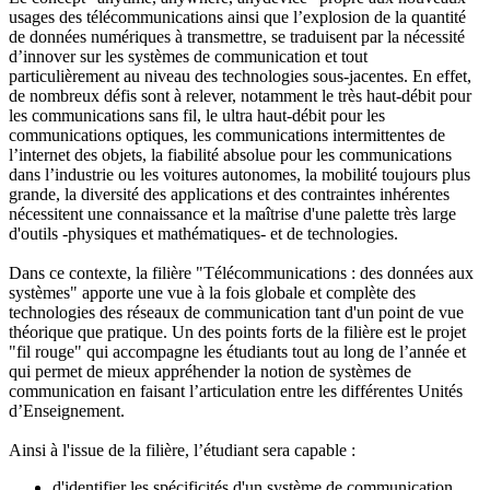
usages des télécommunications ainsi que l’explosion de la quantité
de données numériques à transmettre, se traduisent par la nécessité
d’innover sur les systèmes de communication et tout
particulièrement au niveau des technologies sous-jacentes. En effet,
de nombreux défis sont à relever, notamment le très haut-débit pour
les communications sans fil, le ultra haut-débit pour les
communications optiques, les communications intermittentes de
l’internet des objets, la fiabilité absolue pour les communications
dans l’industrie ou les voitures autonomes, la mobilité toujours plus
grande, la diversité des applications et des contraintes inhérentes
nécessitent une connaissance et la maîtrise d'une palette très large
d'outils -physiques et mathématiques- et de technologies.
Dans ce contexte, la filière "Télécommunications : des données aux
systèmes" apporte une vue à la fois globale et complète des
technologies des réseaux de communication tant d'un point de vue
théorique que pratique. Un des points forts de la filière est le projet
"fil rouge" qui accompagne les étudiants tout au long de l’année et
qui permet de mieux appréhender la notion de systèmes de
communication en faisant l’articulation entre les différentes Unités
d’Enseignement.
Ainsi à l'issue de la filière, l’étudiant sera capable :
d'identifier les spécificités d'un système de communication,