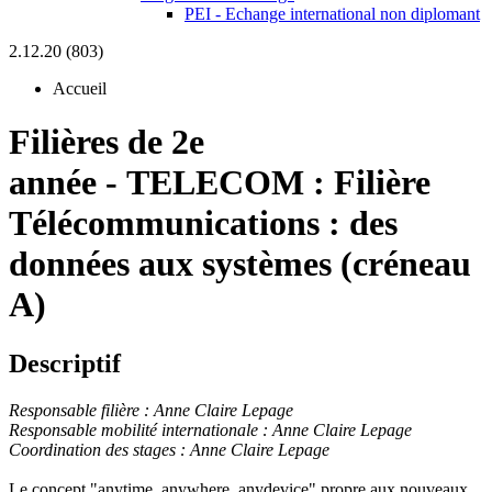
PEI - Echange international non diplomant
2.12.20 (803)
Accueil
Filières de 2e
année
-
TELECOM :
Filière
Télécommunications : des
données aux systèmes (créneau
A)
Descriptif
Responsable filière : Anne Claire Lepage
Responsable mobilité internationale : Anne Claire Lepage
Coordination des stages : Anne Claire Lepage
Le concept "anytime, anywhere, anydevice" propre aux nouveaux