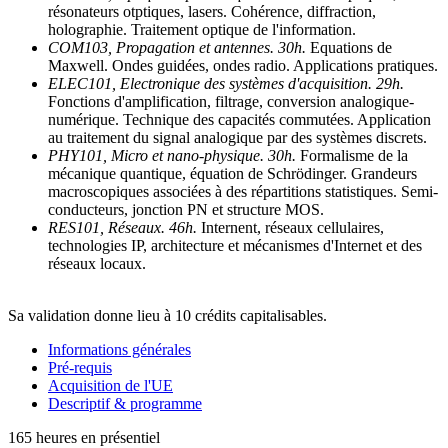
résonateurs otptiques, lasers. Cohérence, diffraction,
holographie. Traitement optique de l'information.
COM103, Propagation et antennes. 30h.
Equations de
Maxwell. Ondes guidées, ondes radio. Applications pratiques.
ELEC101, Electronique des systèmes d'acquisition. 29h.
Fonctions d'amplification, filtrage, conversion analogique-
numérique. Technique des capacités commutées. Application
au traitement du signal analogique par des systèmes discrets.
PHY101, Micro et nano-physique. 30h.
Formalisme de la
mécanique quantique, équation de Schrödinger. Grandeurs
macroscopiques associées à des répartitions statistiques. Semi-
conducteurs, jonction PN et structure MOS.
RES101, Réseaux. 46h.
Internent, réseaux cellulaires,
technologies IP, architecture et mécanismes d'Internet et des
réseaux locaux.
Sa validation donne lieu à 10 crédits capitalisables.
Informations générales
Pré-requis
Acquisition de l'UE
Descriptif & programme
165 heures en présentiel