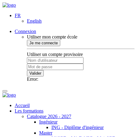
FR
English
Connexion
Utiliser mon compte école
Je me connecte
Utiliser un compte provisoire
Valider
Error:
Accueil
Les formations
Catalogue 2026 - 2027
Ingénieur
ING - Diplôme d'ingénieur
Master