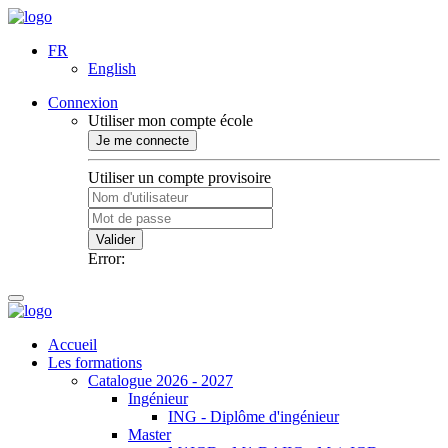
FR
English
Connexion
Utiliser mon compte école
Je me connecte
Utiliser un compte provisoire
Valider
Error:
Accueil
Les formations
Catalogue 2026 - 2027
Ingénieur
ING - Diplôme d'ingénieur
Master