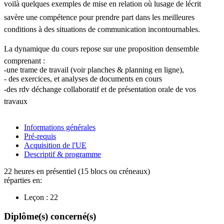
voilà quelques exemples de mise en relation où lusage de lécrit
savère une compétence pour prendre part dans les meilleures
conditions à des situations de communication incontournables.
La dynamique du cours repose sur une proposition densemble
comprenant :
-une trame de travail (voir planches & planning en ligne),
- des exercices, et analyses de documents en cours
-des rdv déchange collaboratif et de présentation orale de vos
travaux
Informations générales
Pré-requis
Acquisition de l'UE
Descriptif & programme
22 heures en présentiel (15 blocs ou créneaux)
réparties en:
Leçon :
22
Diplôme(s) concerné(s)