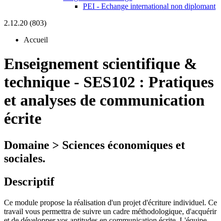
PEI - Echange international non diplomant
2.12.20 (803)
Accueil
Enseignement scientifique &
technique
-
SES102 :
Pratiques
et analyses de communication
écrite
Domaine > Sciences économiques et
sociales.
Descriptif
Ce module propose la réalisation d'un projet d'écriture individuel. Ce
travail vous permettra de suivre un cadre méthodologique, d'acquérir
et de développer vos aptitudes en communication écrite. L'équipe