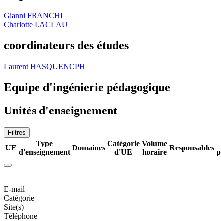
Gianni FRANCHI
Charlotte LACLAU
coordinateurs des études
Laurent HASQUENOPH
Equipe d'ingénierie pédagogique
Unités d'enseignement
Filtres
Type
Catégorie
Volume
UE
Domaines
Responsables
d'enseignement
d'UE
horaire
p
E-mail
Catégorie
Site(s)
Téléphone