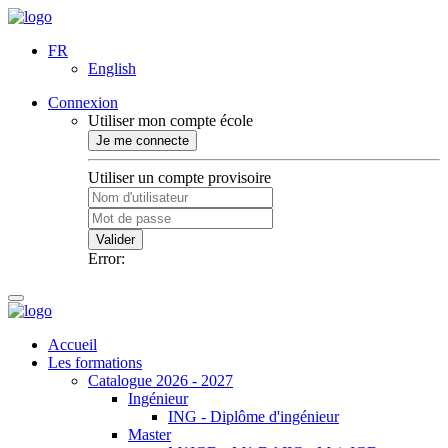
FR
English
Connexion
Utiliser mon compte école
Je me connecte
Utiliser un compte provisoire
Valider
Error:
Accueil
Les formations
Catalogue 2026 - 2027
Ingénieur
ING - Diplôme d'ingénieur
Master