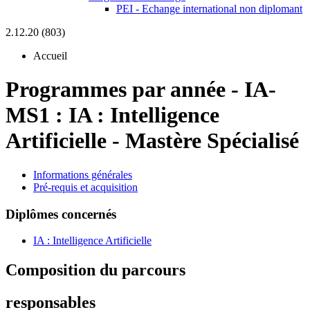
PEI - Echange international non diplomant
2.12.20 (803)
Accueil
Programmes par année
-
IA-
MS1 :
IA : Intelligence
Artificielle - Mastère Spécialisé
Informations générales
Pré-requis et acquisition
Diplômes concernés
IA : Intelligence Artificielle
Composition du parcours
responsables