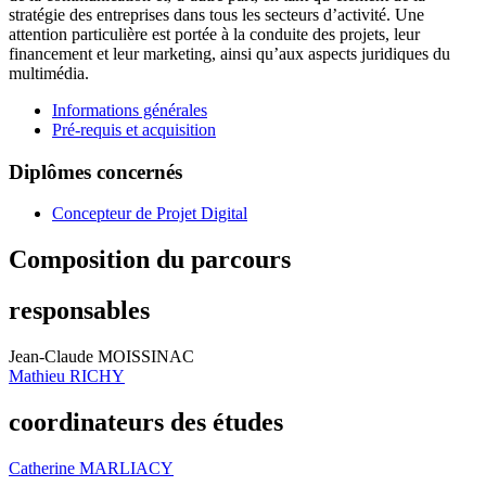
stratégie des entreprises dans tous les secteurs d’activité. Une
attention particulière est portée à la conduite des projets, leur
financement et leur marketing, ainsi qu’aux aspects juridiques du
multimédia.
Informations générales
Pré-requis et acquisition
Diplômes concernés
Concepteur de Projet Digital
Composition du parcours
responsables
Jean-Claude MOISSINAC
Mathieu RICHY
coordinateurs des études
Catherine MARLIACY