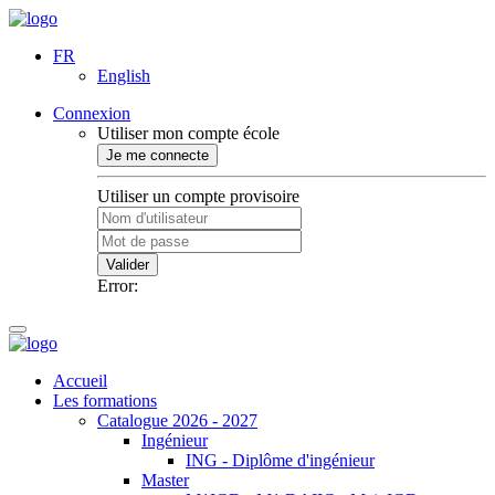
FR
English
Connexion
Utiliser mon compte école
Je me connecte
Utiliser un compte provisoire
Valider
Error:
Accueil
Les formations
Catalogue 2026 - 2027
Ingénieur
ING - Diplôme d'ingénieur
Master