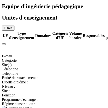
Equipe d'ingénierie pédagogique
Unités d'enseignement
Filtres
Type
Catégorie
Volume
UE
Domaines
Responsables
d'enseignement
d'UE
horaire
p
E-mail
Catégorie
Site(s)
Téléphone
Téléphone
Entité de rattachement :
Libelle diplôme :
Niveau :
Site :
Fonction :
Programme d'échange :
Régime d'inscription :