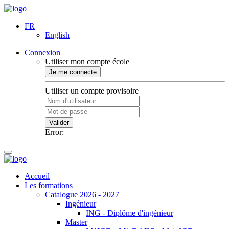
FR
English
Connexion
Utiliser mon compte école
Je me connecte
Utiliser un compte provisoire
Valider
Error:
Accueil
Les formations
Catalogue 2026 - 2027
Ingénieur
ING - Diplôme d'ingénieur
Master