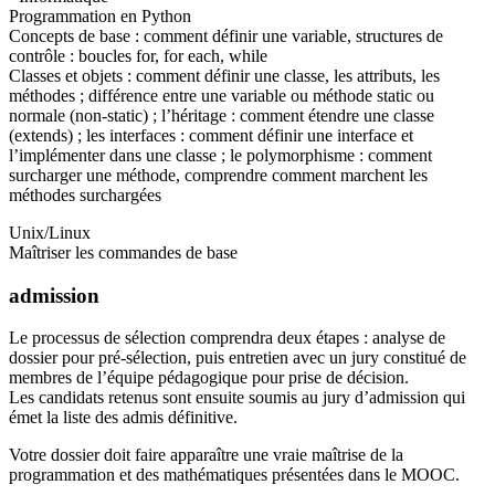
Programmation en Python
Concepts de base : comment définir une variable, structures de
contrôle : boucles for, for each, while
Classes et objets : comment définir une classe, les attributs, les
méthodes ; différence entre une variable ou méthode static ou
normale (non-static) ; l’héritage : comment étendre une classe
(extends) ; les interfaces : comment définir une interface et
l’implémenter dans une classe ; le polymorphisme : comment
surcharger une méthode, comprendre comment marchent les
méthodes surchargées
Unix/Linux
Maîtriser les commandes de base
admission
Le processus de sélection comprendra deux étapes : analyse de
dossier pour pré-sélection, puis entretien avec un jury constitué de
membres de l’équipe pédagogique pour prise de décision.
Les candidats retenus sont ensuite soumis au jury d’admission qui
émet la liste des admis définitive.
Votre dossier doit faire apparaître une vraie maîtrise de la
programmation et des mathématiques présentées dans le MOOC.