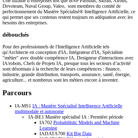
Une dizaine d’entreprises tels que BNP Parisbas, Safran, Airbus,
Devoteam, Naval Group, Valeo, sont membres du comité de
perfectionnement du Mastère Spécialisé® Intelligence Artificielle, ce
qui permet que ses contenus restent toujours en adéquation avec les
besoins des entreprises.
débouchés
Pour des professionnels de l'Intelligence Artificielle tels
qu'Architecte en conception d'IA, Intégrateur d'IA, Spécialiste
"métier" avec double compétence IA, Designeur d'interactions avec
IA/robots, Chefs de Projets IA, presque tous les secteurs d’activité
sont désormais à la recherche de leurs compétences : finance,
industrie, grande distribution, transports, assurance, santé, énergie,
agriculture... et nombreux sont les métiers encore à inventer.
Parcours
IA-MS1
IA : Mastère Spécialisé Intelligence Artificielle
multimodale et autonome
IA-BE1
Mastère spécialisé IA : Première période
IA702
Probabilistic Models and Machine
Learning
IADATA700
Kit Big Data