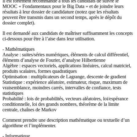
Il est fortement recommandé à tous les candidats de suivre le
MOOC « Fondamentaux pour le Big Data » et de joindre leurs
résultats à leur dossier de candidature (notez que les résultats
peuvent être transmis dans un second temps, après le dépôt du
dossier complet).
Il est demandé aux candidats de maîtriser suffisamment les concepts
ci-dessous pour être à l’aise dans leur utilisation.
- Mathématiques
Analyse : suites/séries numériques, éléments de calcul différentiel,
éléments d’analyse de Fourier, d’analyse Hilbertienne
Algèbre : espaces vectoriels, applications linéaires, calcul matriciel,
produits scalaires, formes quadratiques
Optimisation : multiplicateurs de Lagrange, descente de gradient
Statistique : expérience aléatoire, estimateur, risque, maximum de
vraisemblance, moindres carrés, intervalles de confiance, tests
statistiques
Probabilité : lois de probabilités, vecteurs aléatoires, loi/espérance
conditionnelle, loi des grands nombres, théorème de la limite
centrale, chaînes de Markov
Comment prendre une description mathématique ou textuelle d’un
algorithme et l’implémenter.
- Informatique