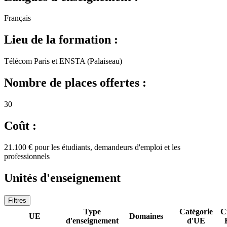
Français
Lieu de la formation :
Télécom Paris et ENSTA (Palaiseau)
Nombre de places offertes :
30
Coût :
21.100 € pour les étudiants, demandeurs d'emploi et les
professionnels
Unités d'enseignement
Filtres
Type
Catégorie
C
UE
Domaines
d'enseignement
d'UE