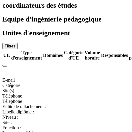
coordinateurs des études
Equipe d'ingénierie pédagogique
Unités d'enseignement
Filtres
Type
Catégorie
Volume
UE
Domaines
Responsables
d'enseignement
d'UE
horaire
p
E-mail
Catégorie
Site(s)
Téléphone
Téléphone
Entité de rattachement :
Libelle diplôme :
Niveau :
Site :
Fonction :