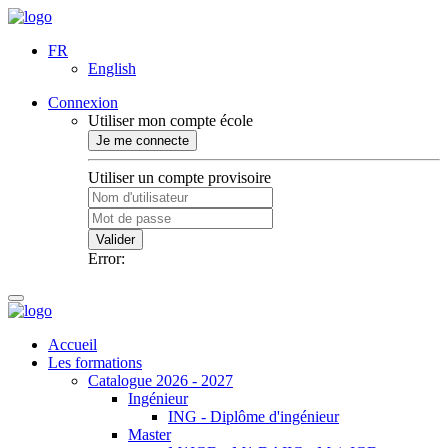
FR
English
Connexion
Utiliser mon compte école
Je me connecte
Utiliser un compte provisoire
Valider
Error:
Accueil
Les formations
Catalogue 2026 - 2027
Ingénieur
ING - Diplôme d'ingénieur
Master