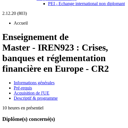
PEI - Echange international non diplomant
2.12.20 (803)
Accueil
Enseignement de
Master
-
IREN923 :
Crises,
banques et réglementation
financière en Europe - CR2
Informations générales
Pré-requis
Acquisition de l'UE
Descriptif & programme
10 heures en présentiel
Diplôme(s) concerné(s)