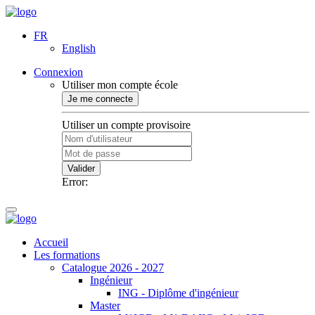
FR
English
Connexion
Utiliser mon compte école
Je me connecte
Utiliser un compte provisoire
Valider
Error:
Accueil
Les formations
Catalogue 2026 - 2027
Ingénieur
ING - Diplôme d'ingénieur
Master