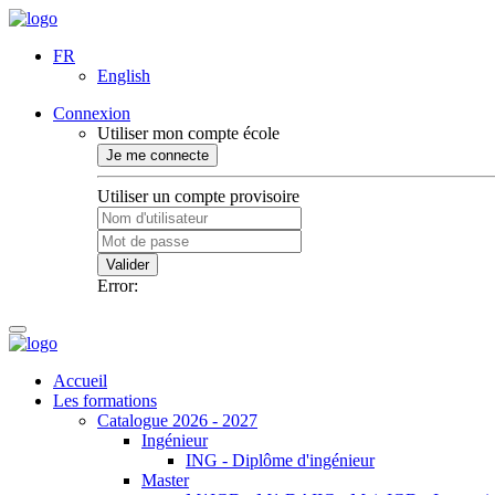
FR
English
Connexion
Utiliser mon compte école
Je me connecte
Utiliser un compte provisoire
Valider
Error:
Accueil
Les formations
Catalogue 2026 - 2027
Ingénieur
ING - Diplôme d'ingénieur
Master