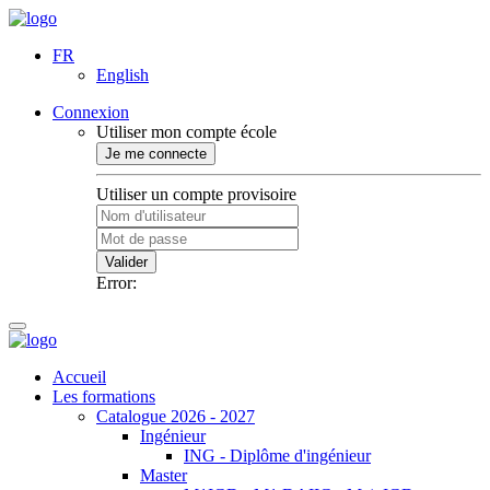
FR
English
Connexion
Utiliser mon compte école
Je me connecte
Utiliser un compte provisoire
Valider
Error:
Accueil
Les formations
Catalogue 2026 - 2027
Ingénieur
ING - Diplôme d'ingénieur
Master