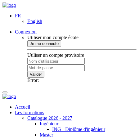
FR
English
Connexion
Utiliser mon compte école
Je me connecte
Utiliser un compte provisoire
Valider
Error:
Accueil
Les formations
Catalogue 2026 - 2027
Ingénieur
ING - Diplôme d'ingénieur
Master