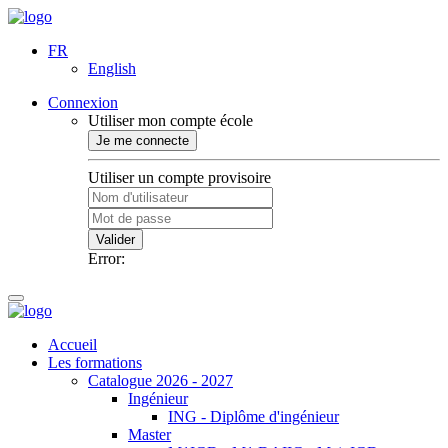
FR
English
Connexion
Utiliser mon compte école
Je me connecte
Utiliser un compte provisoire
Valider
Error:
Accueil
Les formations
Catalogue 2026 - 2027
Ingénieur
ING - Diplôme d'ingénieur
Master