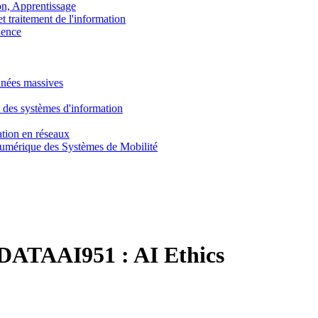
, Apprentissage
traitement de l'information
ence
nnées massives
 des systèmes d'information
tion en réseaux
umérique des Systèmes de Mobilité
DATAAI951 :
AI Ethics