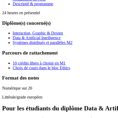
Descriptif & programme
24 heures en présentiel
Diplôme(s) concerné(s)
Interaction, Graphic & Design
Data & Artificial Intelligence
Systèmes distribués et parallèles M2
Parcours de rattachement
10 crédits libres à choisir en M1
Choix de cours dans le bloc Ethics
Format des notes
Numérique sur 20
Littérale/grade européen
Pour les étudiants du diplôme
Data & Artif