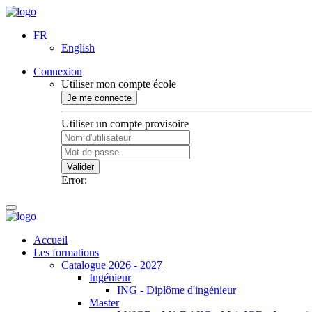
FR
English
Connexion
Utiliser mon compte école
Je me connecte
Utiliser un compte provisoire
Valider
Error:
Accueil
Les formations
Catalogue 2026 - 2027
Ingénieur
ING - Diplôme d'ingénieur
Master