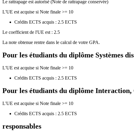
Le rattrapage est autorisé (Note de rattrapage conservée)
L'UE est acquise si Note finale >= 10
Crédits ECTS acquis : 2.5 ECTS
Le coefficient de l'UE est : 2.5
La note obtenue rentre dans le calcul de votre GPA.
Pour les étudiants du diplôme
Systèmes dis
L'UE est acquise si Note finale >= 10
Crédits ECTS acquis : 2.5 ECTS
Pour les étudiants du diplôme
Interaction
L'UE est acquise si Note finale >= 10
Crédits ECTS acquis : 2.5 ECTS
responsables