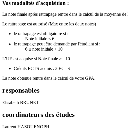
Vos modalités d'acquisition :
La note finale après rattrapage rentre dans le calcul de la moyenne de 
Le rattrapage est autorisé (Max entre les deux notes)
le rattrapage est obligatoire si :
Note initiale < 6
le rattrapage peut être demandé par l'étudiant si :
6 ≤ note initiale < 10
L'UE est acquise si Note finale >= 10
Crédits ECTS acquis : 2 ECTS
La note obtenue rentre dans le calcul de votre GPA.
responsables
Elisabeth BRUNET
coordinateurs des études
Laurent HASQUENOPH