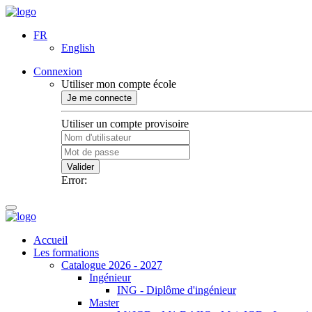
FR
English
Connexion
Utiliser mon compte école
Je me connecte
Utiliser un compte provisoire
Valider
Error:
Accueil
Les formations
Catalogue 2026 - 2027
Ingénieur
ING - Diplôme d'ingénieur
Master