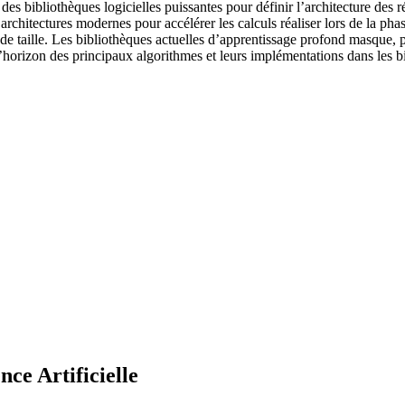
 bibliothèques logicielles puissantes pour définir l’architecture des ré
 architectures modernes pour accélérer les calculs réaliser lors de la ph
de taille. Les bibliothèques actuelles d’apprentissage profond masque, po
’horizon des principaux algorithmes et leurs implémentations dans les bi
ence Artificielle