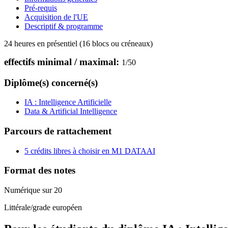
Pré-requis
Acquisition de l'UE
Descriptif & programme
24 heures en présentiel (16 blocs ou créneaux)
effectifs minimal / maximal:
1
/
50
Diplôme(s) concerné(s)
IA : Intelligence Artificielle
Data & Artificial Intelligence
Parcours de rattachement
5 crédits libres à choisir en M1 DATAAI
Format des notes
Numérique sur 20
Littérale/grade européen