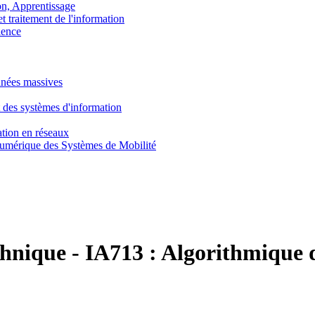
, Apprentissage
traitement de l'information
ence
nnées massives
 des systèmes d'information
tion en réseaux
umérique des Systèmes de Mobilité
chnique
-
IA713 :
Algorithmique d