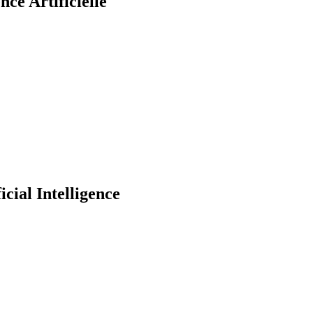
ence Artificielle
icial Intelligence