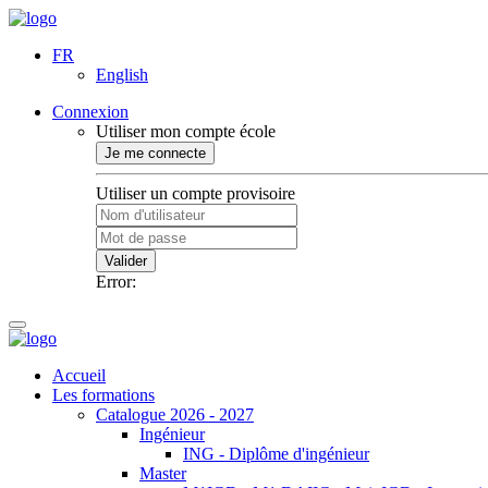
FR
English
Connexion
Utiliser mon compte école
Je me connecte
Utiliser un compte provisoire
Valider
Error:
Accueil
Les formations
Catalogue 2026 - 2027
Ingénieur
ING - Diplôme d'ingénieur
Master