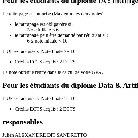
Pour les étudiants du diplôme
IA : Intellig
Le rattrapage est autorisé (Max entre les deux notes)
le rattrapage est obligatoire si :
Note initiale < 6
le rattrapage peut être demandé par l'étudiant si :
6 ≤ note initiale < 10
L'UE est acquise si Note finale >= 10
Crédits ECTS acquis : 2 ECTS
La note obtenue rentre dans le calcul de votre GPA.
Pour les étudiants du diplôme
Data & Artif
L'UE est acquise si Note finale >= 10
Crédits ECTS acquis : 2 ECTS
responsables
Julien ALEXANDRE DIT SANDRETTO