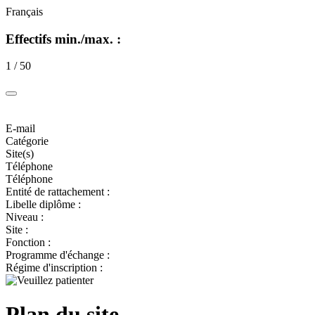
Français
Effectifs min./max. :
1 / 50
E-mail
Catégorie
Site(s)
Téléphone
Téléphone
Entité de rattachement :
Libelle diplôme :
Niveau :
Site :
Fonction :
Programme d'échange :
Régime d'inscription :
Plan du site